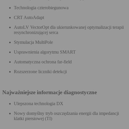
Technologia czterobiegunowa
CRT AutoAdapt
AutoLV VectorOpt dla ukierunkowanej optymalizacji terapii
resynchronizującej serca
Stymulacja MultiPole
Usprawnienia algorytmu SMART
Automatyczna ochrona far-field
Rozszerzone liczniki detekcji
Najważniejsze informacje diagnostyczne
Ulepszona technologia DX
Nowy domyślny tryb oszczędzania energii dla impedancji
klatki piersiowej (TI)