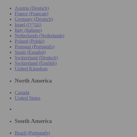
Austria (Deutsch)
France (Français)
Germany (Deutsch)
Israel (עִברִית)
Italy (Italiano)
Netherlands (Nederlands)
Poland (Polski)
Portugal (Português)
Spain (Español)
Switzerland (Deutsch)
Switzerland (English)
United Kingdom
North America
Canada
United States
South America
Brazil (Português)