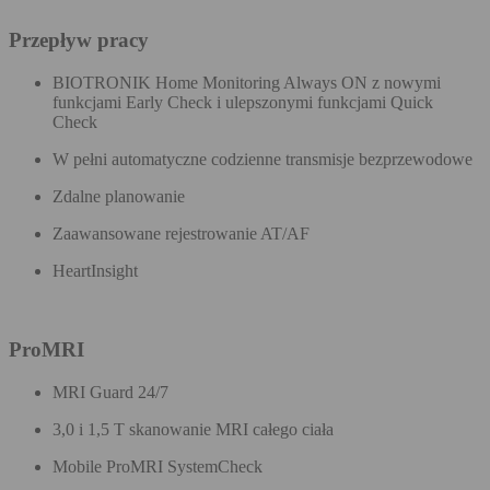
Przepływ pracy
BIOTRONIK Home Monitoring Always ON z nowymi
funkcjami Early Check i ulepszonymi funkcjami Quick
Check
W pełni automatyczne codzienne transmisje bezprzewodowe
Zdalne planowanie
Zaawansowane rejestrowanie AT/AF
HeartInsight
ProMRI
MRI Guard 24/7
3,0 i 1,5 T skanowanie MRI całego ciała
Mobile ProMRI SystemCheck