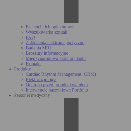
Pacjenci i ich opiekunowie
Wyszukiwarka szpitali
FAQ
Zakłócenia elektromagnetyczne
Badania MRI
Broszury informacyjne
Międzynarodowa karta implantu
Kontakt
Produkty
Cardiac Rhythm Management (CRM)
Elektrofizjologia
Ochrona przed promieniowaniem
Interwencje naczyniowe Portfolio
Personel medyczny