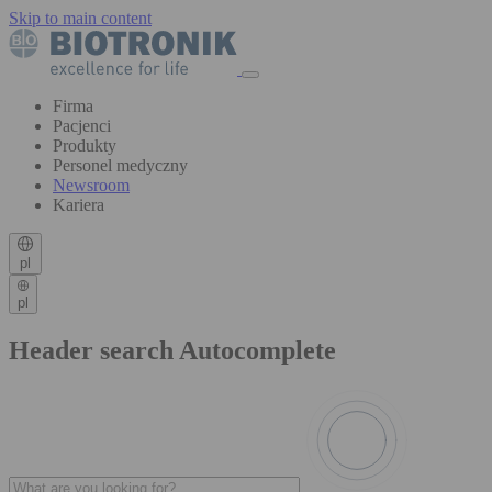
Skip to main content
Firma
Pacjenci
Produkty
Personel medyczny
Newsroom
Kariera
pl
pl
Header search Autocomplete