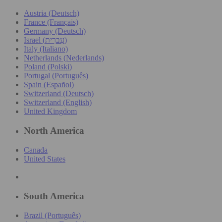
Austria (Deutsch)
France (Français)
Germany (Deutsch)
Israel (עִברִית)
Italy (Italiano)
Netherlands (Nederlands)
Poland (Polski)
Portugal (Português)
Spain (Español)
Switzerland (Deutsch)
Switzerland (English)
United Kingdom
North America
Canada
United States
South America
Brazil (Português)