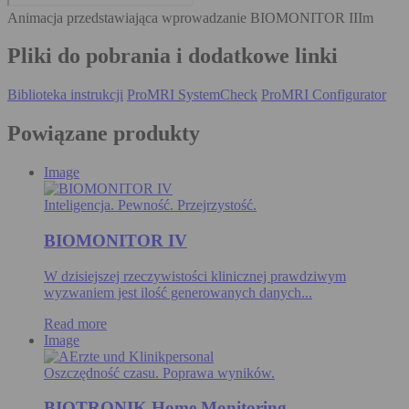
Animacja przedstawiająca wprowadzanie BIOMONITOR IIIm
Pliki do pobrania i dodatkowe linki
Biblioteka instrukcji
ProMRI SystemCheck
ProMRI Configurator
Powiązane produkty
Image
Inteligencja. Pewność. Przejrzystość.
BIOMONITOR IV
W dzisiejszej rzeczywistości klinicznej prawdziwym
wyzwaniem jest ilość generowanych danych...
Read more
Image
Oszczędność czasu. Poprawa wyników.
BIOTRONIK Home Monitoring