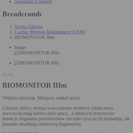
Argentina (Español)
Breadcrumb
Strona Główna
Cardiac Rhythm Management (CRM)
BIOMONITOR IIIm
Image
BIOMONITOR IIIm
Większa precyzja. Mniejszy nakład pracy.
Lekarze, którzy stosują wszczepialne monitory rytmu serca,
zazwyczaj mają bardzo dużo pracy, a fałszywie pozytywne
detekcje migotania przedsionków nie tylko jeszcze jej dokładają, ale
ponadto utrudniają skuteczną diagnostykę.