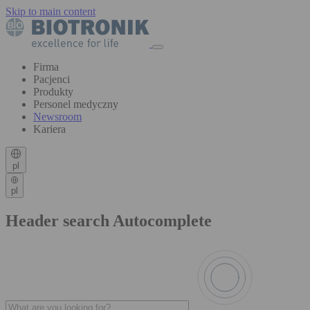
Skip to main content
Firma
Pacjenci
Produkty
Personel medyczny
Newsroom
Kariera
pl
pl
Header search Autocomplete