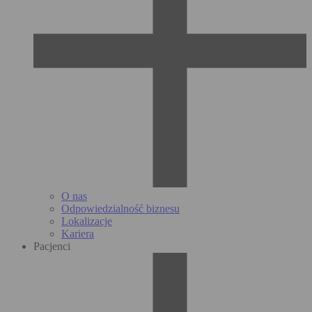
O nas
Odpowiedzialność biznesu
Lokalizacje
Kariera
Pacjenci