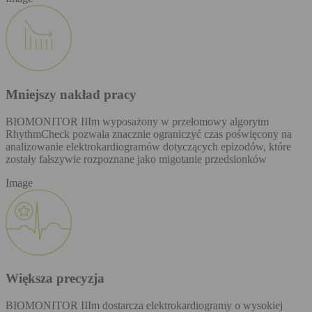
Mniejszy nakład pracy
BIOMONITOR IIIm wyposażony w przełomowy algorytm
RhythmCheck pozwala znacznie ograniczyć czas poświęcony na
analizowanie elektrokardiogramów dotyczących epizodów, które
zostały fałszywie rozpoznane jako migotanie przedsionków
Image
Większa precyzja
BIOMONITOR IIIm dostarcza elektrokardiogramy o wysokiej