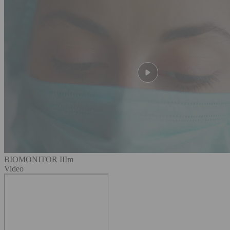
BIOMONITOR IIIm
Video