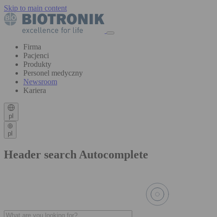
Skip to main content
Firma
Pacjenci
Produkty
Personel medyczny
Newsroom
Kariera
pl
pl
Header search Autocomplete