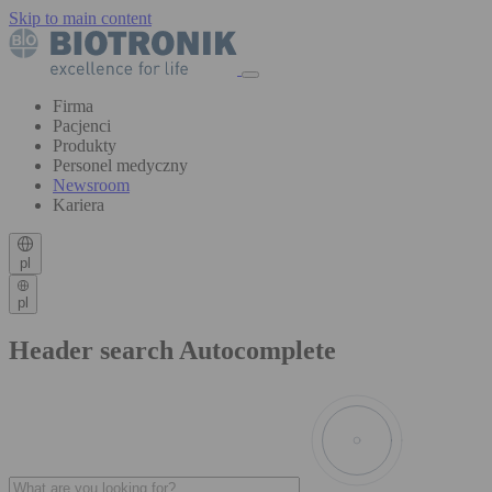
Skip to main content
Firma
Pacjenci
Produkty
Personel medyczny
Newsroom
Kariera
pl
pl
Header search Autocomplete