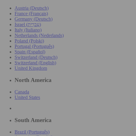
Austria (Deutsch)
France (Français)
Germany (Deutsch)
Israel (עִברִית)
Italy (Italiano)
Netherlands (Nederlands)
Poland (Polski)
Portugal (Português)
Spain (Español)
Switzerland (Deutsch)
Switzerland (English)
United Kingdom
North America
Canada
United States
South America
Brazil (Português)