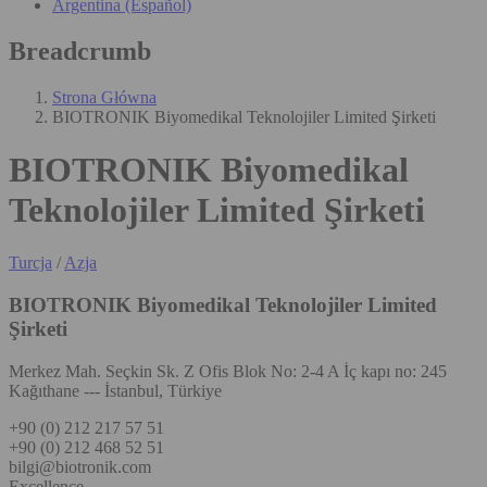
Argentina (Español)
Breadcrumb
Strona Główna
BIOTRONIK Biyomedikal Teknolojiler Limited Şirketi
BIOTRONIK Biyomedikal
Teknolojiler Limited Şirketi
Turcja
/
Azja
BIOTRONIK Biyomedikal Teknolojiler Limited
Şirketi
Merkez Mah. Seçkin Sk. Z Ofis Blok No: 2-4 A İç kapı no: 245
Kağıthane --- İstanbul, Türkiye
+90 (0) 212 217 57 51
+90 (0) 212 468 52 51
bilgi@biotronik.com
Excellence