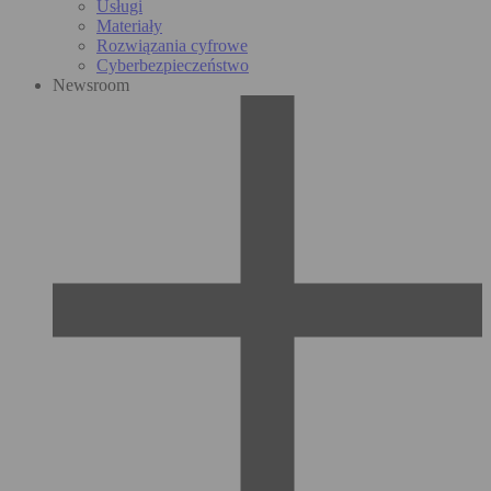
Usługi
Materiały
Rozwiązania cyfrowe
Cyberbezpieczeństwo
Newsroom