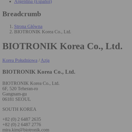
Argentina (Español)
Breadcrumb
Strona Główna
BIOTRONIK Korea Co., Ltd.
BIOTRONIK Korea Co., Ltd.
Korea Południowa
/
Azja
BIOTRONIK Korea Co., Ltd.
BIOTRONIK Korea Co., Ltd.
6F, 520 Teheran-ro
Gangnam-gu
06181 SEOUL
SOUTH KOREA
+82 (0) 2 6487 2635
+82 (0) 2 6487 2776
mira.kim@biotronik.com