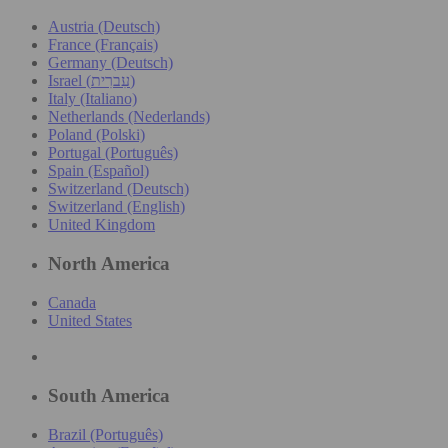
Austria (Deutsch)
France (Français)
Germany (Deutsch)
Israel (עִברִית)
Italy (Italiano)
Netherlands (Nederlands)
Poland (Polski)
Portugal (Português)
Spain (Español)
Switzerland (Deutsch)
Switzerland (English)
United Kingdom
North America
Canada
United States
South America
Brazil (Português)