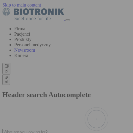
Skip to main content
Firma
Pacjenci
Produkty
Personel medyczny
Newsroom
Kariera
pl
pl
Header search Autocomplete