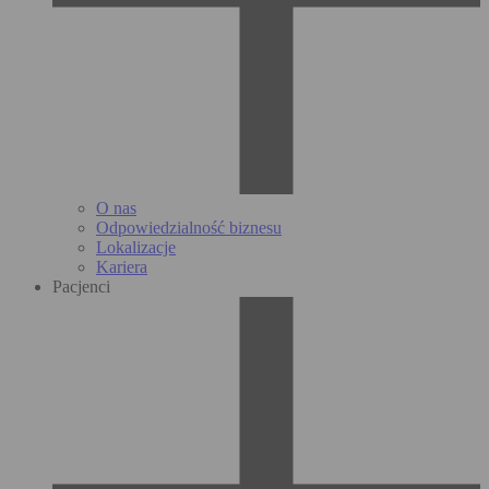
O nas
Odpowiedzialność biznesu
Lokalizacje
Kariera
Pacjenci