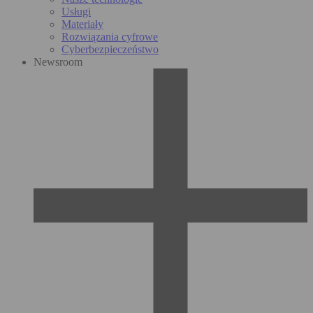
Usługi
Materiały
Rozwiązania cyfrowe
Cyberbezpieczeństwo
Newsroom