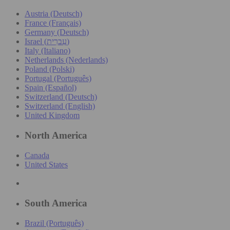
Austria (Deutsch)
France (Français)
Germany (Deutsch)
Israel (עִברִית)
Italy (Italiano)
Netherlands (Nederlands)
Poland (Polski)
Portugal (Português)
Spain (Español)
Switzerland (Deutsch)
Switzerland (English)
United Kingdom
North America
Canada
United States
South America
Brazil (Português)