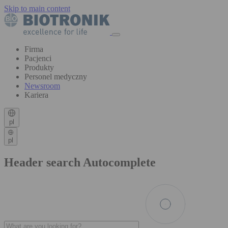
Skip to main content
Firma
Pacjenci
Produkty
Personel medyczny
Newsroom
Kariera
pl
pl
Header search Autocomplete