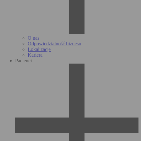
O nas
Odpowiedzialność biznesu
Lokalizacje
Kariera
Pacjenci