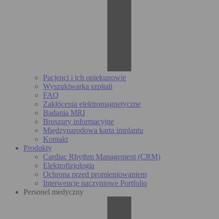
Pacjenci i ich opiekunowie
Wyszukiwarka szpitali
FAQ
Zakłócenia elektromagnetyczne
Badania MRI
Broszury informacyjne
Międzynarodowa karta implantu
Kontakt
Produkty
Cardiac Rhythm Management (CRM)
Elektrofizjologia
Ochrona przed promieniowaniem
Interwencje naczyniowe Portfolio
Personel medyczny