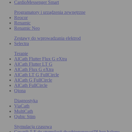
CardioMessenger Smart
Programatory i urządzenia zewnętrzne
Reocor
Renamic
Renamic Neo
Zestawy do wprowadzania elektrod
Selectra
Terapie
AlCath Flutter Flux G eXtra
AlCath Flutter LT G
AlCath Flux G eXtra
AlCath LT G FullCircle
AlCath G FullCircle
AlCath FullCircle
Qiona
Diagnostyka
ViaCath
MultiCath
Qubic Stim
Stymulacja czasowa
Cewnik 5 F do stymulacji dwubiegunowej™ bez balonu