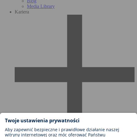
Blog
Media Library
Kariera