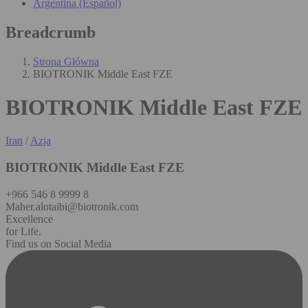
Argentina (Español)
Breadcrumb
Strona Główna
BIOTRONIK Middle East FZE
BIOTRONIK Middle East FZE
Iran
/
Azja
BIOTRONIK Middle East FZE
+966 546 8 9999 8
Maher.alotaibi@biotronik.com
Excellence
for Life.
Find us on Social Media