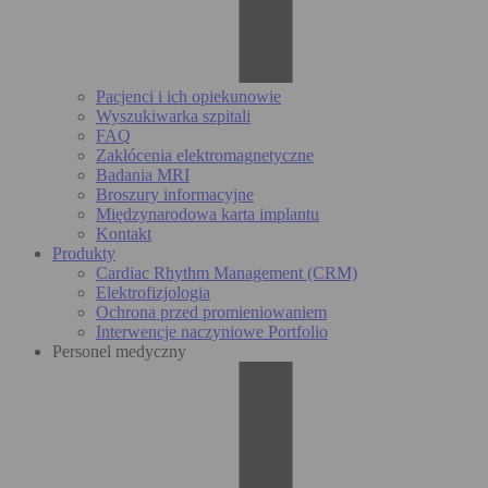
Pacjenci i ich opiekunowie
Wyszukiwarka szpitali
FAQ
Zakłócenia elektromagnetyczne
Badania MRI
Broszury informacyjne
Międzynarodowa karta implantu
Kontakt
Produkty
Cardiac Rhythm Management (CRM)
Elektrofizjologia
Ochrona przed promieniowaniem
Interwencje naczyniowe Portfolio
Personel medyczny