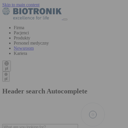
Skip to main content
Firma
Pacjenci
Produkty
Personel medyczny
Newsroom
Kariera
pl
pl
Header search Autocomplete