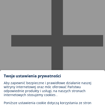
Możliwości kariery w firmie BIOTRONIK
Szczeble kariery
Dlaczego warto z nami pracować?
Aplikacja