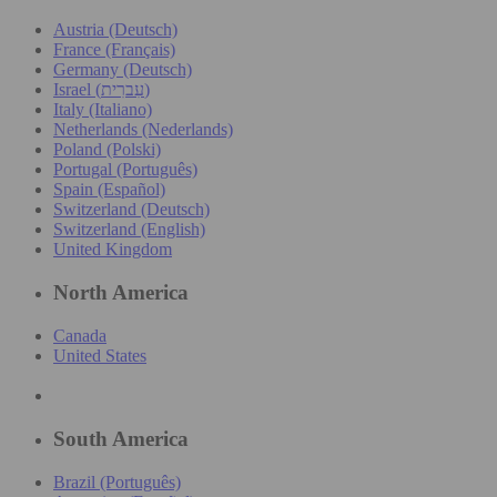
Austria (Deutsch)
France (Français)
Germany (Deutsch)
Israel (עִברִית)
Italy (Italiano)
Netherlands (Nederlands)
Poland (Polski)
Portugal (Português)
Spain (Español)
Switzerland (Deutsch)
Switzerland (English)
United Kingdom
North America
Canada
United States
South America
Brazil (Português)