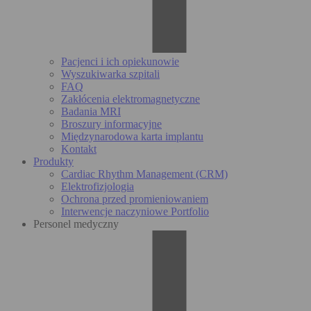
Pacjenci i ich opiekunowie
Wyszukiwarka szpitali
FAQ
Zakłócenia elektromagnetyczne
Badania MRI
Broszury informacyjne
Międzynarodowa karta implantu
Kontakt
Produkty
Cardiac Rhythm Management (CRM)
Elektrofizjologia
Ochrona przed promieniowaniem
Interwencje naczyniowe Portfolio
Personel medyczny