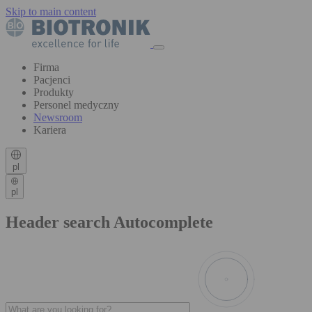
Skip to main content
Firma
Pacjenci
Produkty
Personel medyczny
Newsroom
Kariera
pl
pl
Header search Autocomplete