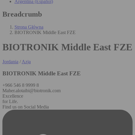
Argentina (Español)
Breadcrumb
Strona Główna
BIOTRONIK Middle East FZE
BIOTRONIK Middle East FZE
Jordania
/
Azja
BIOTRONIK Middle East FZE
+966 546 8 9999 8
Maher.alotaibi@biotronik.com
Excellence
for Life.
Find us on Social Media