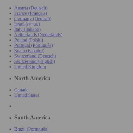
Austria (Deutsch)
France (Français)
Germany (Deutsch)
Israel (עִברִית)
Italy (Italiano)
Netherlands (Nederlands)
Poland (Polski)
Portugal (Português)
Spain (Español)
Switzerland (Deutsch)
Switzerland (English)
United Kingdom
North America
Canada
United States
South America
Brazil (Português)