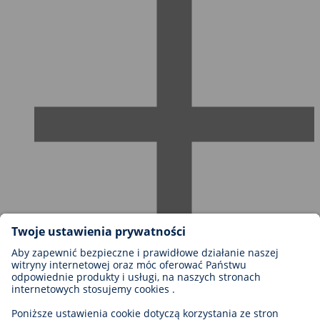
Możliwości kariery w firmie BIOTRONIK
Szczeble kariery
Dlaczego warto z nami pracować?
Aplikacja