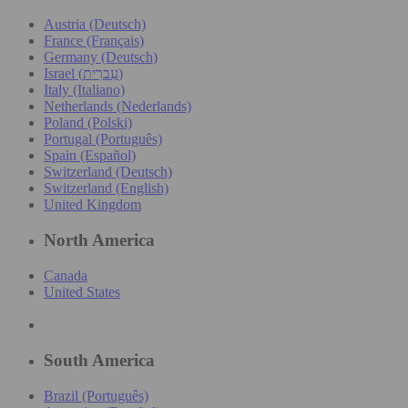
Austria (Deutsch)
France (Français)
Germany (Deutsch)
Israel (עִברִית)
Italy (Italiano)
Netherlands (Nederlands)
Poland (Polski)
Portugal (Português)
Spain (Español)
Switzerland (Deutsch)
Switzerland (English)
United Kingdom
North America
Canada
United States
South America
Brazil (Português)