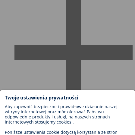
Możliwości kariery w firmie BIOTRONIK
Szczeble kariery
Dlaczego warto z nami pracować?
Aplikacja