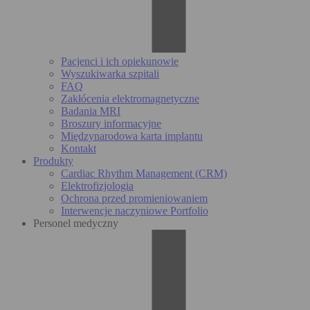
Pacjenci i ich opiekunowie
Wyszukiwarka szpitali
FAQ
Zakłócenia elektromagnetyczne
Badania MRI
Broszury informacyjne
Międzynarodowa karta implantu
Kontakt
Produkty
Cardiac Rhythm Management (CRM)
Elektrofizjologia
Ochrona przed promieniowaniem
Interwencje naczyniowe Portfolio
Personel medyczny