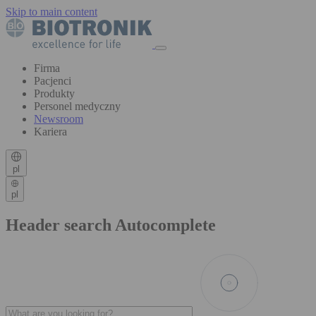
Skip to main content
Firma
Pacjenci
Produkty
Personel medyczny
Newsroom
Kariera
pl
pl
Header search Autocomplete