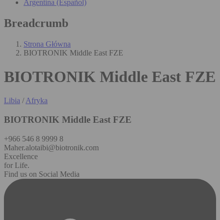
Argentina (Español)
Breadcrumb
Strona Główna
BIOTRONIK Middle East FZE
BIOTRONIK Middle East FZE
Libia
/
Afryka
BIOTRONIK Middle East FZE
+966 546 8 9999 8
Maher.alotaibi@biotronik.com
Excellence
for Life.
Find us on Social Media