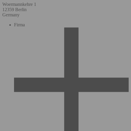
Woermannkehre 1
12359 Berlin
Germany
Firma