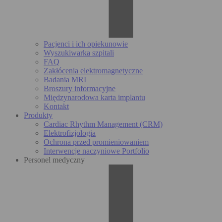
Pacjenci i ich opiekunowie
Wyszukiwarka szpitali
FAQ
Zakłócenia elektromagnetyczne
Badania MRI
Broszury informacyjne
Międzynarodowa karta implantu
Kontakt
Produkty
Cardiac Rhythm Management (CRM)
Elektrofizjologia
Ochrona przed promieniowaniem
Interwencje naczyniowe Portfolio
Personel medyczny