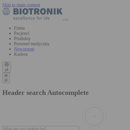
Skip to main content
Firma
Pacjenci
Produkty
Personel medyczny
Newsroom
Kariera
pl
pl
Header search Autocomplete