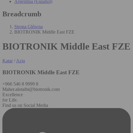
Argentina (Español)
Breadcrumb
Strona Główna
BIOTRONIK Middle East FZE
BIOTRONIK Middle East FZE
Katar
/
Azja
BIOTRONIK Middle East FZE
+966 546 8 9999 8
Maher.alotaibi@biotronik.com
Excellence
for Life.
Find us on Social Media