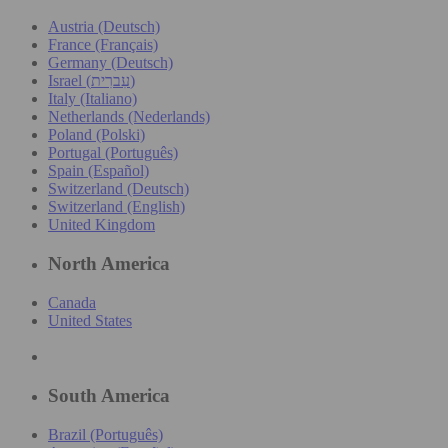
Austria (Deutsch)
France (Français)
Germany (Deutsch)
Israel (עִברִית)
Italy (Italiano)
Netherlands (Nederlands)
Poland (Polski)
Portugal (Português)
Spain (Español)
Switzerland (Deutsch)
Switzerland (English)
United Kingdom
North America
Canada
United States
South America
Brazil (Português)