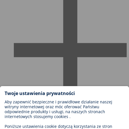
Możliwości kariery w firmie BIOTRONIK
Szczeble kariery
Dlaczego warto z nami pracować?
Aplikacja