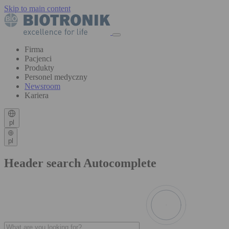
Skip to main content
Firma
Pacjenci
Produkty
Personel medyczny
Newsroom
Kariera
pl
pl
Header search Autocomplete