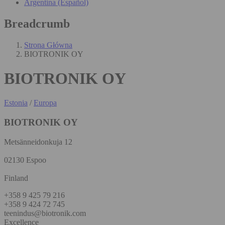
Argentina (Español)
Breadcrumb
Strona Główna
BIOTRONIK OY
BIOTRONIK OY
Estonia
/
Europa
BIOTRONIK OY
Metsänneidonkuja 12
02130 Espoo
Finland
+358 9 425 79 216
+358 9 424 72 745
teenindus@biotronik.com
Excellence