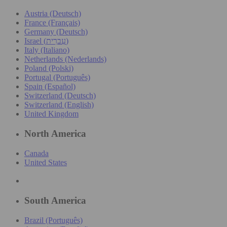
Austria (Deutsch)
France (Français)
Germany (Deutsch)
Israel (עִברִית)
Italy (Italiano)
Netherlands (Nederlands)
Poland (Polski)
Portugal (Português)
Spain (Español)
Switzerland (Deutsch)
Switzerland (English)
United Kingdom
North America
Canada
United States
South America
Brazil (Português)