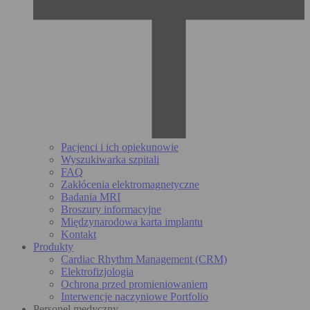
Pacjenci i ich opiekunowie
Wyszukiwarka szpitali
FAQ
Zakłócenia elektromagnetyczne
Badania MRI
Broszury informacyjne
Międzynarodowa karta implantu
Kontakt
Produkty
Cardiac Rhythm Management (CRM)
Elektrofizjologia
Ochrona przed promieniowaniem
Interwencje naczyniowe Portfolio
Personel medyczny