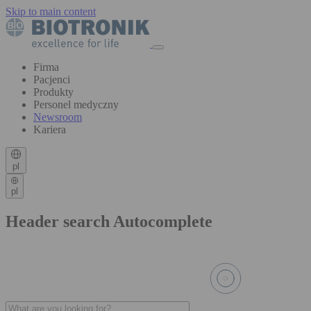
Skip to main content
Firma
Pacjenci
Produkty
Personel medyczny
Newsroom
Kariera
pl
pl
Header search Autocomplete