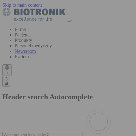
Skip to main content
Firma
Pacjenci
Produkty
Personel medyczny
Newsroom
Kariera
pl
pl
Header search Autocomplete