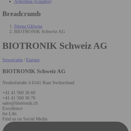
Argentina (Español)
Breadcrumb
Strona Główna
BIOTRONIK Schweiz AG
BIOTRONIK Schweiz AG
Szwajcaria
/
Europa
BIOTRONIK Schweiz AG
Neuhofstraße 4 6341 Baar Switzerland
+41 41 560 36 60
+41 41 560 36 76
sales@biotronik.ch
Excellence
for Life.
Find us on Social Media