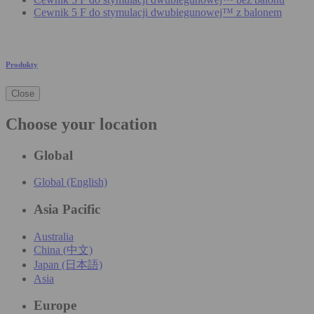
Cewnik 5 F do stymulacji dwubiegunowej™ z balonem
Produkty
Close
Choose your location
Global
Global (English)
Asia Pacific
Australia
China (中文)
Japan (日本語)
Asia
Europe