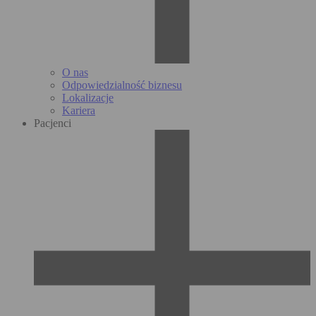
O nas
Odpowiedzialność biznesu
Lokalizacje
Kariera
Pacjenci