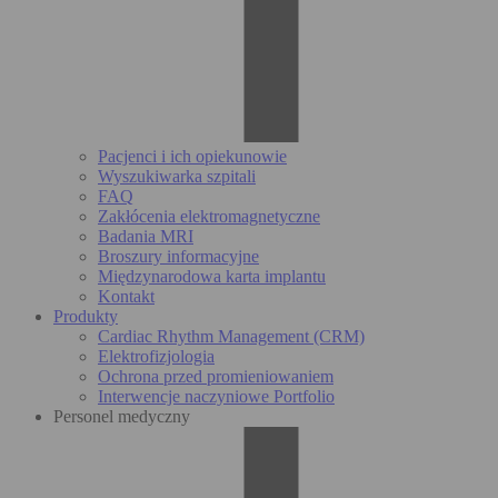
Pacjenci i ich opiekunowie
Wyszukiwarka szpitali
FAQ
Zakłócenia elektromagnetyczne
Badania MRI
Broszury informacyjne
Międzynarodowa karta implantu
Kontakt
Produkty
Cardiac Rhythm Management (CRM)
Elektrofizjologia
Ochrona przed promieniowaniem
Interwencje naczyniowe Portfolio
Personel medyczny