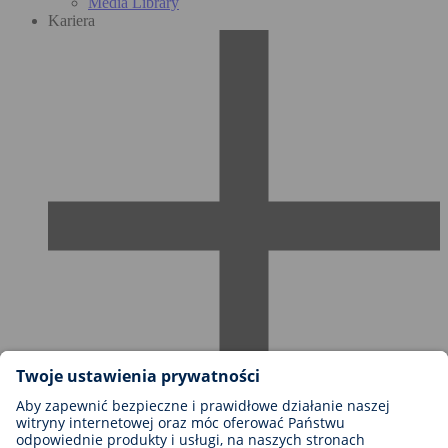
Media Library
Kariera
Możliwości kariery w firmie BIOTRONIK