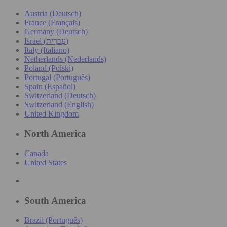
Austria (Deutsch)
France (Français)
Germany (Deutsch)
Israel (עִברִית)
Italy (Italiano)
Netherlands (Nederlands)
Poland (Polski)
Portugal (Português)
Spain (Español)
Switzerland (Deutsch)
Switzerland (English)
United Kingdom
North America
Canada
United States
South America
Brazil (Português)