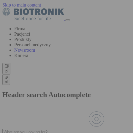
Skip to main content
Firma
Pacjenci
Produkty
Personel medyczny
Newsroom
Kariera
pl
pl
Header search Autocomplete