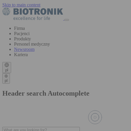
Skip to main content
Firma
Pacjenci
Produkty
Personel medyczny
Newsroom
Kariera
pl
pl
Header search Autocomplete