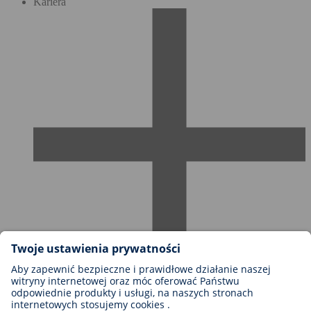
Kariera
Możliwości kariery w firmie BIOTRONIK
Szczeble kariery