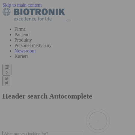
Skip to main content
Firma
Pacjenci
Produkty
Personel medyczny
Newsroom
Kariera
pl
pl
Header search Autocomplete