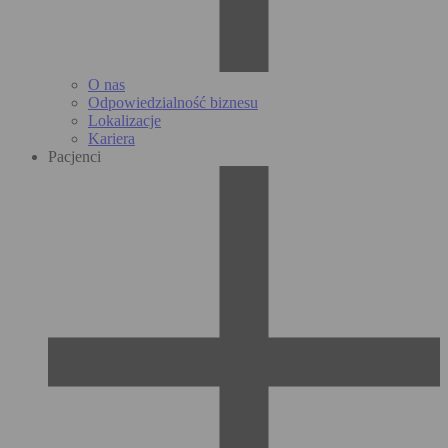
O nas
Odpowiedzialność biznesu
Lokalizacje
Kariera
Pacjenci