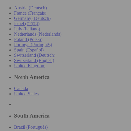
Austria (Deutsch)
France (Français)
Germany (Deutsch)
Israel (עִברִית)
Italy (Italiano)
Netherlands (Nederlands)
Poland (Polski)
Portugal (Português)
Spain (Español)
Switzerland (Deutsch)
Switzerland (English)
United Kingdom
North America
Canada
United States
South America
Brazil (Português)