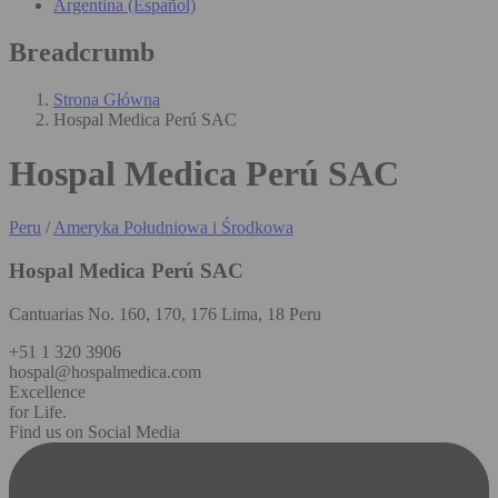
Argentina (Español)
Breadcrumb
Strona Główna
Hospal Medica Perú SAC
Hospal Medica Perú SAC
Peru
/
Ameryka Południowa i Środkowa
Hospal Medica Perú SAC
Cantuarias No. 160, 170, 176 Lima, 18 Peru
+51 1 320 3906
hospal@hospalmedica.com
Excellence
for Life.
Find us on Social Media