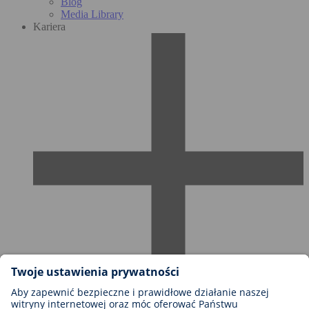
Blog
Media Library
Kariera