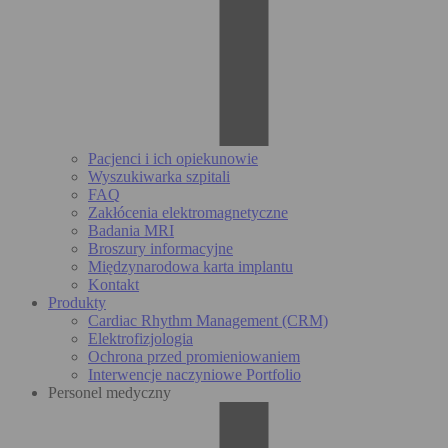
Pacjenci i ich opiekunowie
Wyszukiwarka szpitali
FAQ
Zakłócenia elektromagnetyczne
Badania MRI
Broszury informacyjne
Międzynarodowa karta implantu
Kontakt
Produkty
Cardiac Rhythm Management (CRM)
Elektrofizjologia
Ochrona przed promieniowaniem
Interwencje naczyniowe Portfolio
Personel medyczny