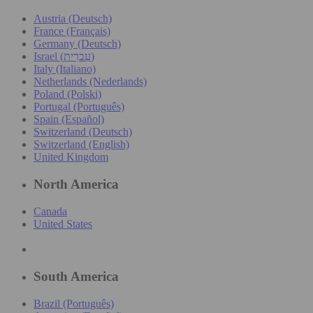
Austria (Deutsch)
France (Français)
Germany (Deutsch)
Israel (עִברִית)
Italy (Italiano)
Netherlands (Nederlands)
Poland (Polski)
Portugal (Português)
Spain (Español)
Switzerland (Deutsch)
Switzerland (English)
United Kingdom
North America
Canada
United States
South America
Brazil (Português)