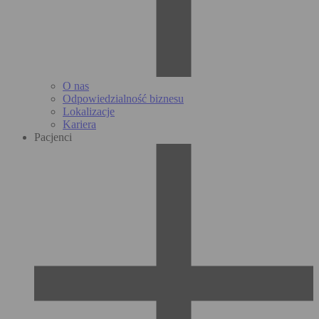
O nas
Odpowiedzialność biznesu
Lokalizacje
Kariera
Pacjenci