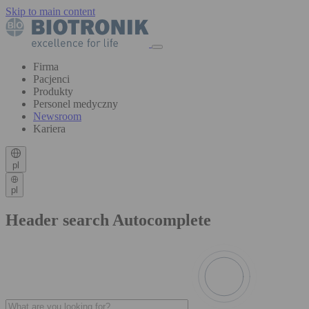
Skip to main content
Firma
Pacjenci
Produkty
Personel medyczny
Newsroom
Kariera
pl
pl
Header search Autocomplete