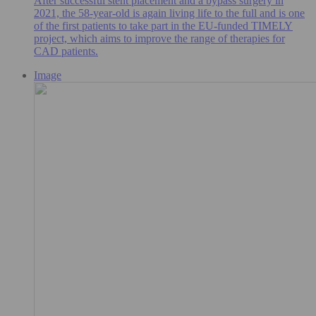
After successful stent placement and a bypass surgery in
2021, the 58-year-old is again living life to the full and is one
of the first patients to take part in the EU-funded TIMELY
project, which aims to improve the range of therapies for
CAD patients.
Image