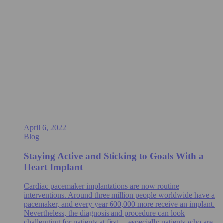
April 6, 2022
Blog
Staying Active and Sticking to Goals With a
Heart Implant
Cardiac pacemaker implantations are now routine
interventions. Around three million people worldwide have a
pacemaker, and every year 600,000 more receive an implant.
Nevertheless, the diagnosis and procedure can look
challenging for patients at first— especially patients who are