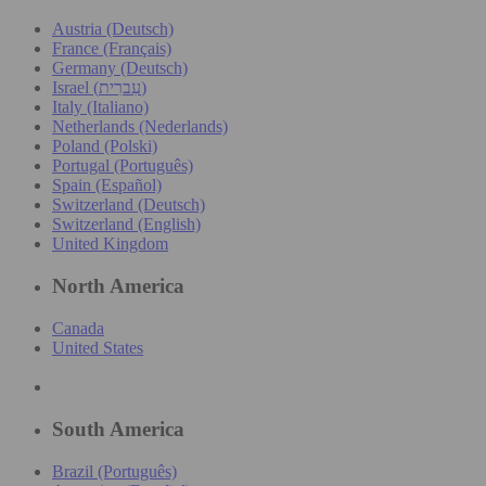
Austria (Deutsch)
France (Français)
Germany (Deutsch)
Israel (עִברִית)
Italy (Italiano)
Netherlands (Nederlands)
Poland (Polski)
Portugal (Português)
Spain (Español)
Switzerland (Deutsch)
Switzerland (English)
United Kingdom
North America
Canada
United States
South America
Brazil (Português)