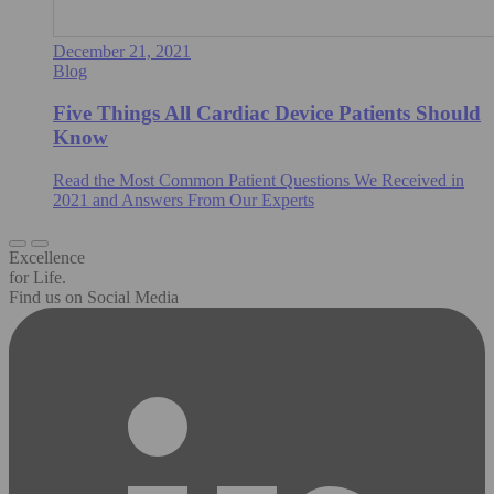
December 21, 2021
Blog
Five Things All Cardiac Device Patients Should
Know
Read the Most Common Patient Questions We Received in
2021 and Answers From Our Experts
Excellence
for Life.
Find us on Social Media