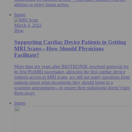
athletes or enjoy being active.
Image
March 4, 2022
Blog
Supporting Cardiac Device Patients in Getting
MRI Scans—How Should Physicians
Facilitate?
More than ten years after BIOTRONIK received approval for
its first ProMRI pacemaker, allowing the first cardiac device
patients access to MRI scans, we still get many questions from
patients about what documents they should bring to a
scanning appointment—to ensure their radiologist doesn’t turn
them away.
Image