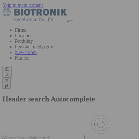
Skip to main content
Firma
Pacjenci
Produkty
Personel medyczny
Newsroom
Kariera
pl
pl
Header search Autocomplete