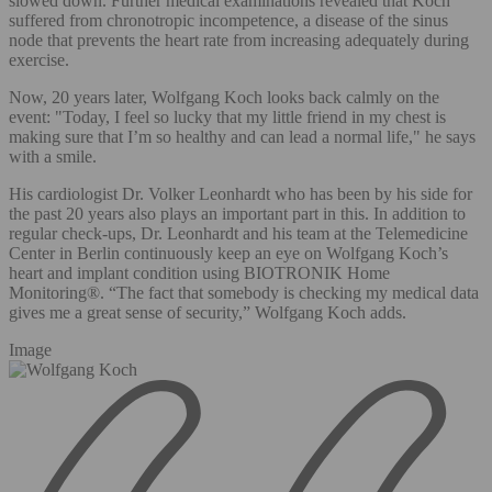
slowed down. Further medical examinations revealed that Koch
suffered from chronotropic incompetence, a disease of the sinus
node that prevents the heart rate from increasing adequately during
exercise.
Now, 20 years later, Wolfgang Koch looks back calmly on the
event: "Today, I feel so lucky that my little friend in my chest is
making sure that I’m so healthy and can lead a normal life," he says
with a smile.
His cardiologist Dr. Volker Leonhardt who has been by his side for
the past 20 years also plays an important part in this. In addition to
regular check-ups, Dr. Leonhardt and his team at the Telemedicine
Center in Berlin continuously keep an eye on Wolfgang Koch’s
heart and implant condition using BIOTRONIK Home
Monitoring®. “The fact that somebody is checking my medical data
gives me a great sense of security,” Wolfgang Koch adds.
Image