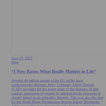
June 23, 2022
Blog
“I Now Know What Really Matters in Life”
Around 49 million people in the EU suffer from
cardiovascular diseases. Here, Coronary Artery Disease
(CAD) accounts for the major share of the diseases. In this
context, narrowing of vessels by atherosclerotic processes is
closely linked to an unhealthy lifestyle. This was also the case
for the North Rhine-Westphalian deacon Rainer Beerhenke.