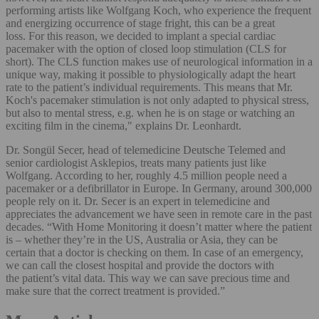
performing artists like Wolfgang Koch, who experience the frequent
and energizing occurrence of stage fright, this can be a great
loss. For this reason, we decided to implant a special cardiac
pacemaker with the option of closed loop stimulation (CLS for
short). The CLS function makes use of neurological information in a
unique way, making it possible to physiologically adapt the heart
rate to the patient’s individual requirements. This means that Mr.
Koch's pacemaker stimulation is not only adapted to physical stress,
but also to mental stress, e.g. when he is on stage or watching an
exciting film in the cinema," explains Dr. Leonhardt.
Dr. Songül Secer, head of telemedicine Deutsche Telemed and
senior cardiologist Asklepios, treats many patients just like
Wolfgang. According to her, roughly 4.5 million people need a
pacemaker or a defibrillator in Europe. In Germany, around 300,000
people rely on it. Dr. Secer is an expert in telemedicine and
appreciates the advancement we have seen in remote care in the past
decades. “With Home Monitoring it doesn’t matter where the patient
is – whether they’re in the US, Australia or Asia, they can be
certain that a doctor is checking on them. In case of an emergency,
we can call the closest hospital and provide the doctors with
the patient’s vital data. This way we can save precious time and
make sure that the correct treatment is provided.”