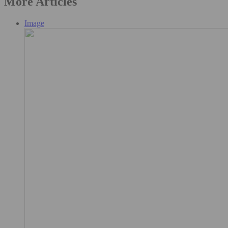
More Articles
Image