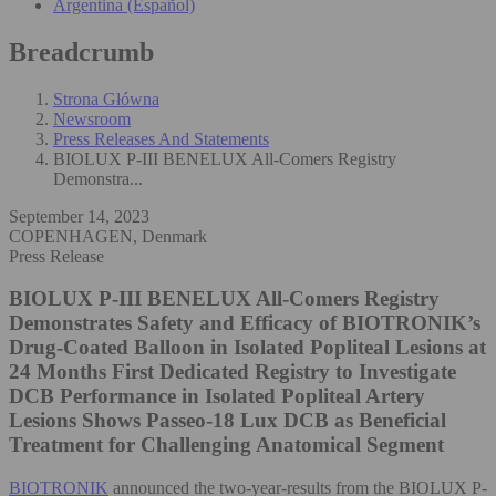
Argentina (Español)
Breadcrumb
Strona Główna
Newsroom
Press Releases And Statements
BIOLUX P-III BENELUX All-Comers Registry
Demonstra...
September 14, 2023
COPENHAGEN, Denmark
Press Release
BIOLUX P-III BENELUX All-Comers Registry
Demonstrates Safety and Efficacy of BIOTRONIK’s
Drug-Coated Balloon in Isolated Popliteal Lesions at
24 Months
First Dedicated Registry to Investigate
DCB Performance in Isolated Popliteal Artery
Lesions Shows Passeo-18 Lux DCB as Beneficial
Treatment for Challenging Anatomical Segment
BIOTRONIK
announced the two-year-results from the BIOLUX P-