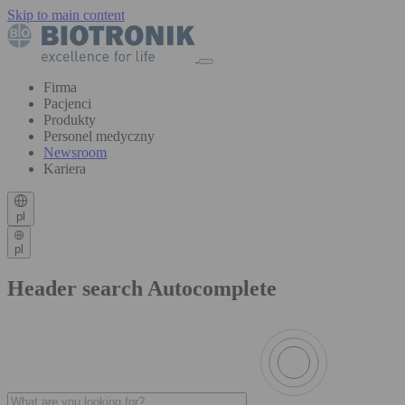
Skip to main content
Firma
Pacjenci
Produkty
Personel medyczny
Newsroom
Kariera
pl
pl
Header search Autocomplete