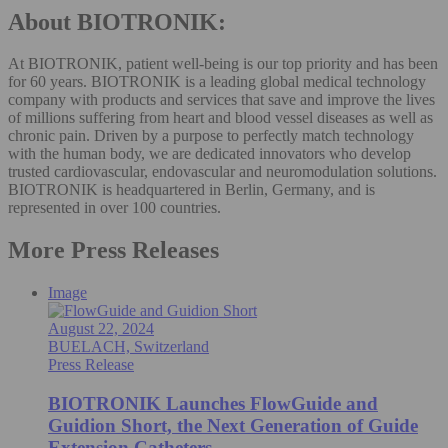
About BIOTRONIK:
At BIOTRONIK, patient well-being is our top priority and has been
for 60 years. BIOTRONIK is a leading global medical technology
company with products and services that save and improve the lives
of millions suffering from heart and blood vessel diseases as well as
chronic pain. Driven by a purpose to perfectly match technology
with the human body, we are dedicated innovators who develop
trusted cardiovascular, endovascular and neuromodulation solutions.
BIOTRONIK is headquartered in Berlin, Germany, and is
represented in over 100 countries.
More Press Releases
Image
August 22, 2024
BUELACH, Switzerland
Press Release
BIOTRONIK Launches FlowGuide and
Guidion Short, the Next Generation of Guide
Extension Catheters