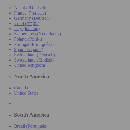
Austria (Deutsch)
France (Français)
Germany (Deutsch)
Israel (עִברִית)
Italy (Italiano)
Netherlands (Nederlands)
Poland (Polski)
Portugal (Português)
Spain (Español)
Switzerland (Deutsch)
Switzerland (English)
United Kingdom
North America
Canada
United States
South America
Brazil (Português)