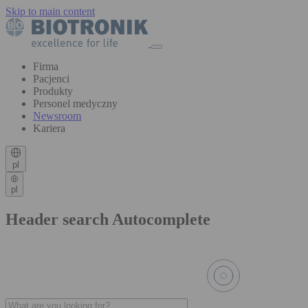
Skip to main content
Firma
Pacjenci
Produkty
Personel medyczny
Newsroom
Kariera
pl
pl
Header search Autocomplete