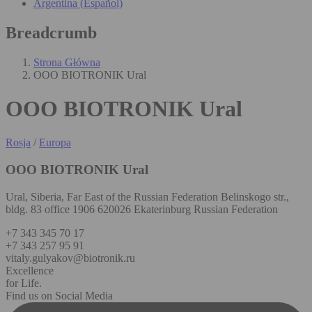
Argentina (Español)
Breadcrumb
Strona Główna
OOO BIOTRONIK Ural
OOO BIOTRONIK Ural
Rosja
/
Europa
OOO BIOTRONIK Ural
Ural, Siberia, Far East of the Russian Federation Belinskogo str.,
bldg. 83 office 1906 620026 Ekaterinburg Russian Federation
+7 343 345 70 17
+7 343 257 95 91
vitaly.gulyakov@biotronik.ru
Excellence
for Life.
Find us on Social Media