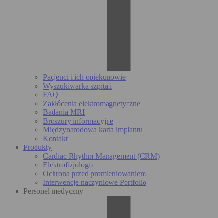
Pacjenci i ich opiekunowie
Wyszukiwarka szpitali
FAQ
Zakłócenia elektromagnetyczne
Badania MRI
Broszury informacyjne
Międzynarodowa karta implantu
Kontakt
Produkty
Cardiac Rhythm Management (CRM)
Elektrofizjologia
Ochrona przed promieniowaniem
Interwencje naczyniowe Portfolio
Personel medyczny