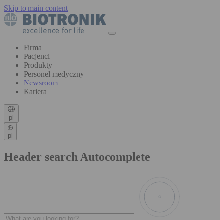
Skip to main content
Firma
Pacjenci
Produkty
Personel medyczny
Newsroom
Kariera
pl
pl
Header search Autocomplete