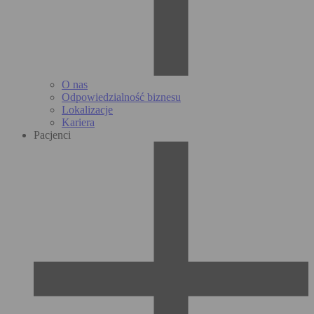
O nas
Odpowiedzialność biznesu
Lokalizacje
Kariera
Pacjenci