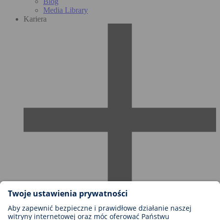
Blog
Media Library
Kariera