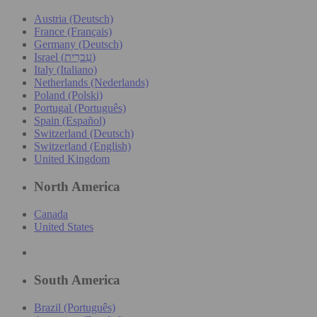
Austria (Deutsch)
France (Français)
Germany (Deutsch)
Israel (עִברִית)
Italy (Italiano)
Netherlands (Nederlands)
Poland (Polski)
Portugal (Português)
Spain (Español)
Switzerland (Deutsch)
Switzerland (English)
United Kingdom
North America
Canada
United States
South America
Brazil (Português)