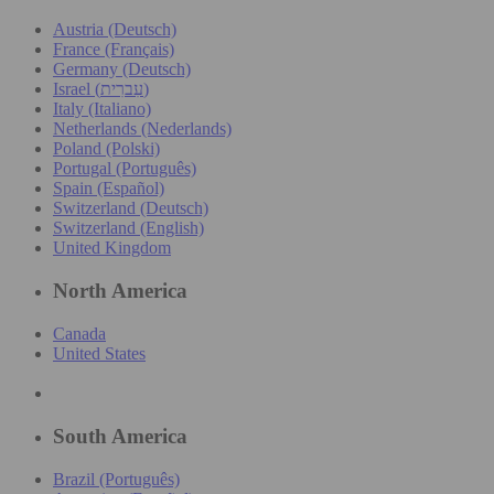
Austria (Deutsch)
France (Français)
Germany (Deutsch)
Israel (עִברִית)
Italy (Italiano)
Netherlands (Nederlands)
Poland (Polski)
Portugal (Português)
Spain (Español)
Switzerland (Deutsch)
Switzerland (English)
United Kingdom
North America
Canada
United States
South America
Brazil (Português)