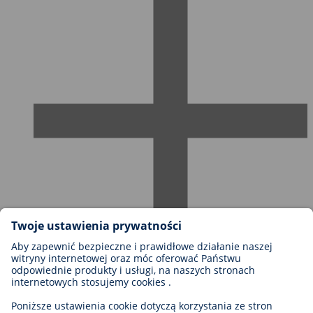
Możliwości kariery w firmie BIOTRONIK
Szczeble kariery
Dlaczego warto z nami pracować?
Aplikacja