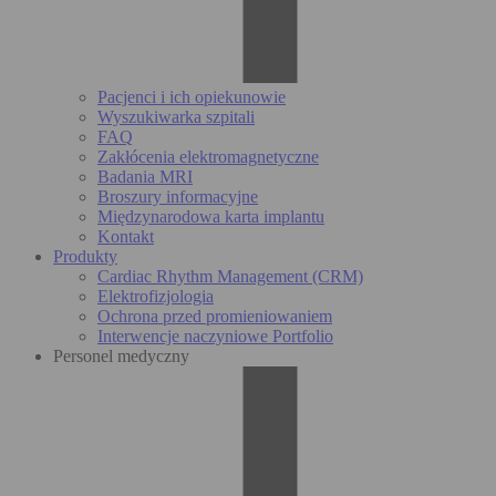
Pacjenci i ich opiekunowie
Wyszukiwarka szpitali
FAQ
Zakłócenia elektromagnetyczne
Badania MRI
Broszury informacyjne
Międzynarodowa karta implantu
Kontakt
Produkty
Cardiac Rhythm Management (CRM)
Elektrofizjologia
Ochrona przed promieniowaniem
Interwencje naczyniowe Portfolio
Personel medyczny