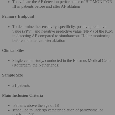
To evaluate the AF detection performance of BIOMONITOR
III in patients before and after AF ablation
Primary Endpoint
To determine the sensitivity, specificity, positive predictive
value (PPV), and negative predictive value (NPV) of the ICM
in detecting AF compared to simultaneous Holter monitoring
before and after catheter ablation
Clinical Sites
Single-center study, conducted in the Erasmus Medical Center
(Rotterdam, the Netherlands)
Sample Size
31 patients
Main Inclusion Criteria
Patients above the age of 18
scheduled to undergo catheter ablation of paroxysmal or
persistent AF