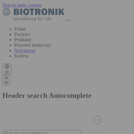
Skip to main content
Firma
Pacjenci
Produkty
Personel medyczny
Newsroom
Kariera
pl
pl
Header search Autocomplete