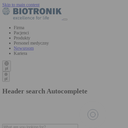
Skip to main content
Firma
Pacjenci
Produkty
Personel medyczny
Newsroom
Kariera
pl
pl
Header search Autocomplete