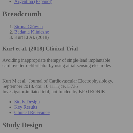
Argentina (Español)
Breadcrumb
Strona Główna
Badania Kliniczne
Kurt Et Al. (2018)
Kurt et al. (2018)
Clinical Trial
Avoiding inappropriate therapy of single‐lead implantable
cardioverter‐defibrillator by using atrial‐sensing electrodes
Kurt M et al., Journal of Cardiovascular Electrophysiology,
September 2018. doi: 10.1111/jce.13736
Investigator-initiated trial, not funded by BIOTRONIK
Study Design
Key Results
Clinical Relevance
Study Design