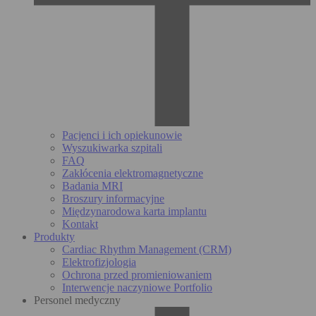
Pacjenci i ich opiekunowie
Wyszukiwarka szpitali
FAQ
Zakłócenia elektromagnetyczne
Badania MRI
Broszury informacyjne
Międzynarodowa karta implantu
Kontakt
Produkty
Cardiac Rhythm Management (CRM)
Elektrofizjologia
Ochrona przed promieniowaniem
Interwencje naczyniowe Portfolio
Personel medyczny