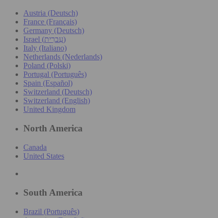
Austria (Deutsch)
France (Français)
Germany (Deutsch)
Israel (עִברִית)
Italy (Italiano)
Netherlands (Nederlands)
Poland (Polski)
Portugal (Português)
Spain (Español)
Switzerland (Deutsch)
Switzerland (English)
United Kingdom
North America
Canada
United States
South America
Brazil (Português)