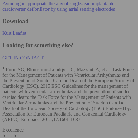
Avoiding inappropriate therapy of single-lead implantable
cardioverter-defibrillator by using atrial-sensing electrodes
Download
Kurt Leaflet
Looking for something else?
GET IN CONTACT
1
Priori SG, Blomström‐Lundqvist C, Mazzanti A, et al. Task Force
for the Management of Patients with Ventricular Arrhythmias and
the Prevention of Sudden Cardiac Death of the European Society of
Cardiology (ESC). 2015 ESC Guidelines for the management of
patients with ventricular arrhythmias and the prevention of sudden
cardiac death: the Task Force for the Management of Patients with
Ventricular Arrhythmias and the Prevention of Sudden Cardiac
Death of the European Society of Cardiology (ESC) Endorsed by:
Association for European Paediatric and Congenital Cardiology
(AEPC). Europace. 2015;17:1601‐1687
Excellence
for Life.