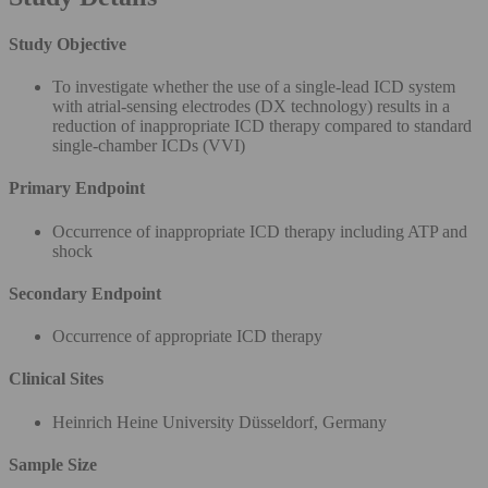
Study Objective
To investigate whether the use of a single-lead ICD system
with atrial-sensing electrodes (DX technology) results in a
reduction of inappropriate ICD therapy compared to standard
single-chamber ICDs (VVI)
Primary Endpoint
Occurrence of inappropriate ICD therapy including ATP and
shock
Secondary Endpoint
Occurrence of appropriate ICD therapy
Clinical Sites
Heinrich Heine University Düsseldorf, Germany
Sample Size