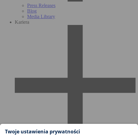
Press Releases
Blog
Media Library
Kariera