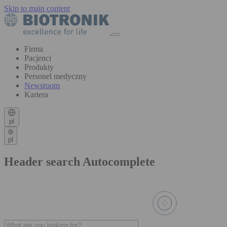
Skip to main content
Firma
Pacjenci
Produkty
Personel medyczny
Newsroom
Kariera
pl
pl
Header search Autocomplete