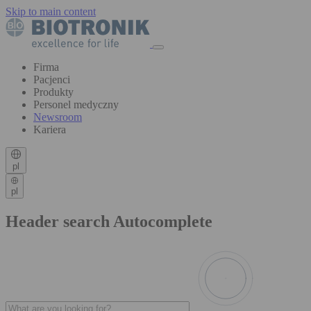
Skip to main content
Firma
Pacjenci
Produkty
Personel medyczny
Newsroom
Kariera
pl
pl
Header search Autocomplete