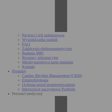
Pacjenci i ich opiekunowie
Wyszukiwarka szpitali
FAQ
Zakłócenia elektromagnetyczne
Badania MRI
Broszury informacyjne
Międzynarodowa karta implantu
Kontakt
Produkty
Cardiac Rhythm Management (CRM)
Elektrofizjologia
Ochrona przed promieniowaniem
Interwencje naczyniowe Portfolio
Personel medyczny