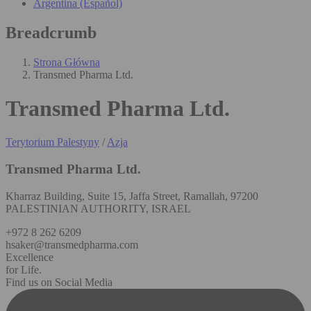
Argentina (Español)
Breadcrumb
Strona Główna
Transmed Pharma Ltd.
Transmed Pharma Ltd.
Terytorium Palestyny
/
Azja
Transmed Pharma Ltd.
Kharraz Building, Suite 15, Jaffa Street, Ramallah, 97200
PALESTINIAN AUTHORITY, ISRAEL
+972 8 262 6209
hsaker@transmedpharma.com
Excellence
for Life.
Find us on Social Media