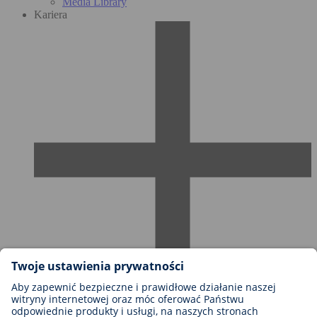
Media Library
Kariera
Możliwości kariery w firmie BIOTRONIK