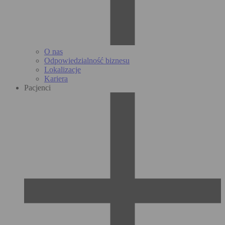
O nas
Odpowiedzialność biznesu
Lokalizacje
Kariera
Pacjenci