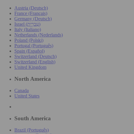
Austria (Deutsch)
France (Français)
Germany (Deutsch)
Israel (עִברִית)
Italy (Italiano)
Netherlands (Nederlands)
Poland (Polski)
Portugal (Português)
Spain (Español)
Switzerland (Deutsch)
Switzerland (English)
United Kingdom
North America
Canada
United States
South America
Brazil (Português)