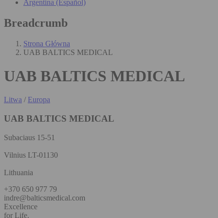
Argentina (Español)
Breadcrumb
Strona Główna
UAB BALTICS MEDICAL
UAB BALTICS MEDICAL
Litwa
/
Europa
UAB BALTICS MEDICAL
Subaciaus 15-51
Vilnius LT-01130
Lithuania
+370 650 977 79
indre@balticsmedical.com
Excellence
for Life.