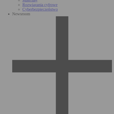
Materiały
Rozwiązania cyfrowe
Cyberbezpieczeństwo
Newsroom