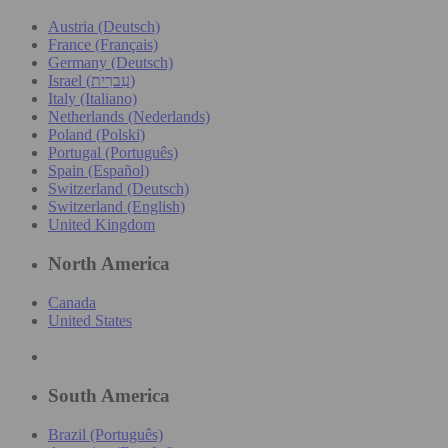
Austria (Deutsch)
France (Français)
Germany (Deutsch)
Israel (עִברִית)
Italy (Italiano)
Netherlands (Nederlands)
Poland (Polski)
Portugal (Português)
Spain (Español)
Switzerland (Deutsch)
Switzerland (English)
United Kingdom
North America
Canada
United States
South America
Brazil (Português)