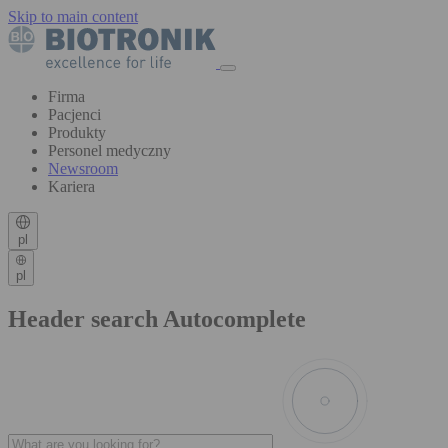
Skip to main content
Firma
Pacjenci
Produkty
Personel medyczny
Newsroom
Kariera
pl
pl
Header search Autocomplete