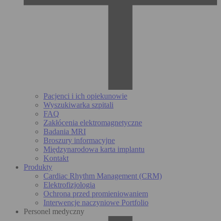
Pacjenci i ich opiekunowie
Wyszukiwarka szpitali
FAQ
Zakłócenia elektromagnetyczne
Badania MRI
Broszury informacyjne
Międzynarodowa karta implantu
Kontakt
Produkty
Cardiac Rhythm Management (CRM)
Elektrofizjologia
Ochrona przed promieniowaniem
Interwencje naczyniowe Portfolio
Personel medyczny