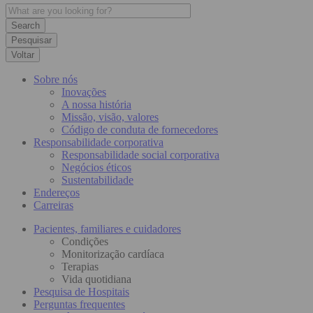
Pesquisar
Voltar
Sobre nós
Inovações
A nossa história
Missão, visão, valores
Código de conduta de fornecedores
Responsabilidade corporativa
Responsabilidade social corporativa
Negócios éticos
Sustentabilidade
Endereços
Carreiras
Pacientes, familiares e cuidadores
Condições
Monitorização cardíaca
Terapias
Vida quotidiana
Pesquisa de Hospitais
Perguntas frequentes