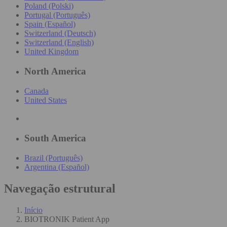
Poland (Polski)
Portugal (Português)
Spain (Español)
Switzerland (Deutsch)
Switzerland (English)
United Kingdom
North America
Canada
United States
South America
Brazil (Português)
Argentina (Español)
Navegação estrutural
Início
BIOTRONIK Patient App