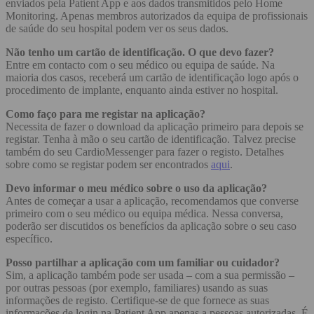
enviados pela Patient App e aos dados transmitidos pelo Home
Monitoring. Apenas membros autorizados da equipa de profissionais
de saúde do seu hospital podem ver os seus dados.
Não tenho um cartão de identificação. O que devo fazer?
Entre em contacto com o seu médico ou equipa de saúde. Na
maioria dos casos, receberá um cartão de identificação logo após o
procedimento de implante, enquanto ainda estiver no hospital.
Como faço para me registar na aplicação?
Necessita de fazer o download da aplicação primeiro para depois se
registar. Tenha à mão o seu cartão de identificação. Talvez precise
também do seu CardioMessenger para fazer o registo. Detalhes
sobre como se registar podem ser encontrados
aqui
.
Devo informar o meu médico sobre o uso da aplicação?
Antes de começar a usar a aplicação, recomendamos que converse
primeiro com o seu médico ou equipa médica. Nessa conversa,
poderão ser discutidos os benefícios da aplicação sobre o seu caso
específico.
Posso partilhar a aplicação com um familiar ou cuidador?
Sim, a aplicação também pode ser usada – com a sua permissão –
por outras pessoas (por exemplo, familiares) usando as suas
informações de registo. Certifique-se de que fornece as suas
informações de login na Patient App apenas a pessoas autorizadas. É