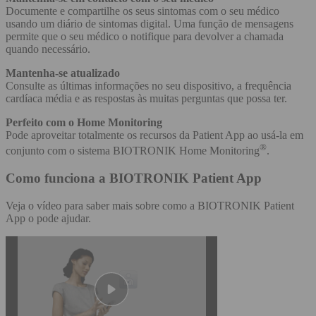
Documente e compartilhe os seus sintomas com o seu médico
usando um diário de sintomas digital. Uma função de mensagens
permite que o seu médico o notifique para devolver a chamada
quando necessário.
Mantenha-se atualizado
Consulte as últimas informações no seu dispositivo, a frequência
cardíaca média e as respostas às muitas perguntas que possa ter.
Perfeito com o Home Monitoring
Pode aproveitar totalmente os recursos da Patient App ao usá-la em
®
conjunto com o sistema BIOTRONIK Home Monitoring
.
Como funciona a BIOTRONIK Patient App
Veja o vídeo para saber mais sobre como a BIOTRONIK Patient
App o pode ajudar.