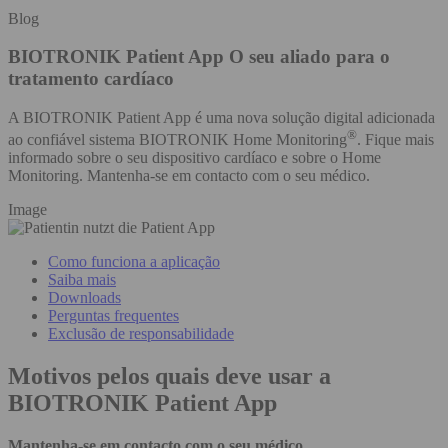
Blog
BIOTRONIK Patient App
O seu aliado para o
tratamento cardíaco
A BIOTRONIK Patient App é uma nova solução digital adicionada
®
ao confiável sistema BIOTRONIK Home Monitoring
. Fique mais
informado sobre o seu dispositivo cardíaco e sobre o Home
Monitoring. Mantenha-se em contacto com o seu médico.
Image
Como funciona a aplicação
Saiba mais
Downloads
Perguntas frequentes
Exclusão de responsabilidade
Motivos pelos quais deve usar a
BIOTRONIK Patient App
Mantenha-se em contacto com o seu médico