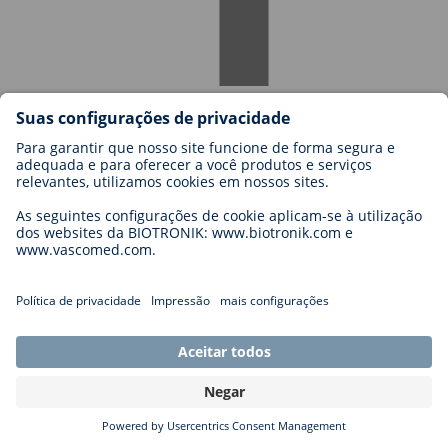
Press Releases and Statements
Blog
Media Library
Contacto
Carreiras