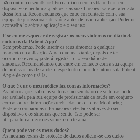
não controla o seu dispositivo cardíaco nem a vida útil do seu
dispositivo e nenhuma qualquer das suas funções pode ser afectada
dessa forma. Recomendamos que entre em contacto com a sua
equipa de profissionais de saúde antes de usar a aplicação. Poderão
aconselhá-lo sobre a aplicação e o seu uso.
E se eu me esquecer de registar os meus sintomas no diário de
sintomas da Patient App?
Sem problemas. Pode inserir os seus sintomas a qualquer
momento na aplicação. Ainda que mais tarde, depois de ter
ocorrido o evento, poderá registrá-lo no seu diário de
sintomas. Recomendamos que entre em contacto com a sua equipa
de profissionais de saúde a respeito do diário de sintomas da Patient
App e de como usá-la.
O que é que o meu médico faz com as informações?
As informações sobre os sintomas no seu diário de sintomas pode
ser avaliada pela sua equipa de profissionais de saúde em conjunto
com as outras informações registadas pelo Home Monitoring.
Poderão comparar as informações detectadas através do seu
dispositivo e os sintomas que sentiu. Isto pode ser
útil para tomar decisões sobre a sua terapia.
Quem pode ver os meus dados?
As mesmas regras de proteção de dados aplicam-se aos dados