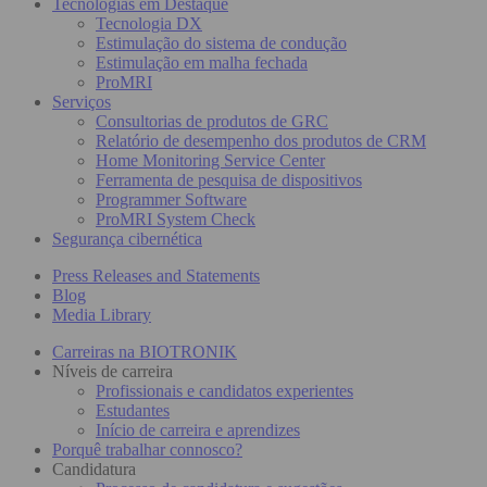
Tecnologias em Destaque
Tecnologia DX
Estimulação do sistema de condução
Estimulação em malha fechada
ProMRI
Serviços
Consultorias de produtos de GRC
Relatório de desempenho dos produtos de CRM
Home Monitoring Service Center
Ferramenta de pesquisa de dispositivos
Programmer Software
ProMRI System Check
Segurança cibernética
Press Releases and Statements
Blog
Media Library
Carreiras na BIOTRONIK
Níveis de carreira
Profissionais e candidatos experientes
Estudantes
Início de carreira e aprendizes
Porquê trabalhar connosco?
Candidatura