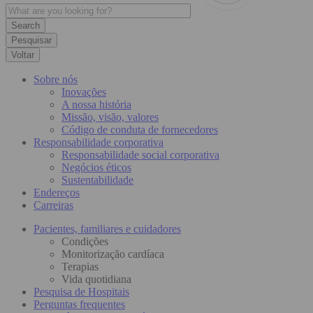
Pesquisar
Voltar
Sobre nós
Inovações
A nossa história
Missão, visão, valores
Código de conduta de fornecedores
Responsabilidade corporativa
Responsabilidade social corporativa
Negócios éticos
Sustentabilidade
Endereços
Carreiras
Pacientes, familiares e cuidadores
Condições
Monitorização cardíaca
Terapias
Vida quotidiana
Pesquisa de Hospitais
Perguntas frequentes