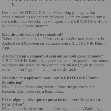
III
Deve ter o BIOTRONIK Home Monitoring para aproveitar
completamente os recursos da aplicação. Entre em contacto com o
seu médico para descobrir as vantagens que o BIOTRONIK Home
Monitoring lhe pode oferecer.
Meu dispositivo móvel é compatível?
Todos os smartphones ou tablets com as versões mais recentes do
Android ou iOS podem ser utilizados com a BIOTRONIK Patient
App.
A Patient App é compatível com outras aplicações de saúde?
A BIOTRONIK Patient App pode ser usada em paralelo com outras
aplicações que possa ter. No entanto, não há integração de dados
entre a Patient App e outras aplicações de saúde.
Necessito ter a aplicação para usar o BIOTRONIK Home
Monitoring?
Não. O Home Monitoring Service Center foi projetado para
funcionar totalmente sem a Patient App.
Existe alguma coisa que eu possa fazer de errado ao usar a
Patient App?
Não, não precisa de ter medo de fazer algo errado. A Patient App