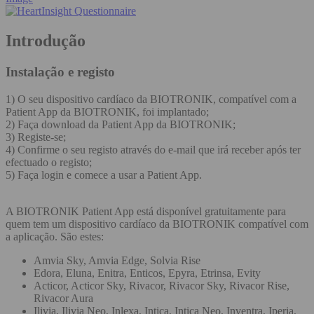
Introdução
Instalação e registo
1) O seu dispositivo cardíaco da BIOTRONIK, compatível com a
Patient App da BIOTRONIK, foi implantado;
2) Faça download da Patient App da BIOTRONIK;
3) Registe-se;
4) Confirme o seu registo através do e-mail que irá receber após ter
efectuado o registo;
5) Faça login e comece a usar a Patient App.
A BIOTRONIK Patient App está disponível gratuitamente para
quem tem um dispositivo cardíaco da BIOTRONIK compatível com
a aplicação. São estes:
Amvia Sky, Amvia Edge, Solvia Rise
Edora, Eluna, Enitra, Enticos, Epyra, Etrinsa, Evity
Acticor, Acticor Sky, Rivacor, Rivacor Sky, Rivacor Rise,
Rivacor Aura
Ilivia, Ilivia Neo, Inlexa, Intica, Intica Neo, Inventra, Iperia,