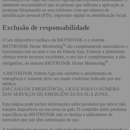
altamente recomendável que as pessoas que utilizam a aplicação se
protejam bloqueando os seus telefones com um número de
identificação pessoal (PIN), impressão digital ou identificação facial.
Exclusão de responsabilidade
O seu dispositivo cardíaco da BIOTRONIK e o sistema
®
BIOTRONIK Home Monitoring
são completamente automáticos e
funcionam com ou sem o uso da Patient App. Embora a plataforma
ofereça novos recursos excelentes, o seu uso é complementar, e não
®
obrigatório, ao sistema BIOTRONIK Home Monitoring
.
A BIOTRONIK Patient App não substitui o atendimento de
emergência e somente deve ser usado conforme indicado por um
médico.
EM CASO DE EMERGÊNCIA, LIGUE PARA O NÚMERO
DOS SERVIÇOS DE EMERGÊNCIA DA SUA ZONA.
Esta página pode incluir informações sobre produtos que talvez não
estejam disponíveis na sua zona ou país. O conteúdo sobre produtos
específicos da BIOTRONIK não se destina a utilizadores de
mercados que não têm autorização de uso.
A totalidade dos recursos da aplicação deve estar acessível quando o