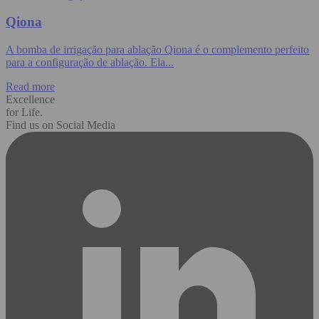
Qiona
A bomba de irrigação para ablação Qiona é o complemento perfeito
para a configuração de ablação. Ela...
Read more
Excellence
for Life.
Find us on Social Media