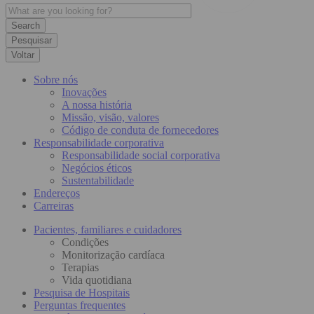
Pesquisar
Voltar
Sobre nós
Inovações
A nossa história
Missão, visão, valores
Código de conduta de fornecedores
Responsabilidade corporativa
Responsabilidade social corporativa
Negócios éticos
Sustentabilidade
Endereços
Carreiras
Pacientes, familiares e cuidadores
Condições
Monitorização cardíaca
Terapias
Vida quotidiana
Pesquisa de Hospitais
Perguntas frequentes