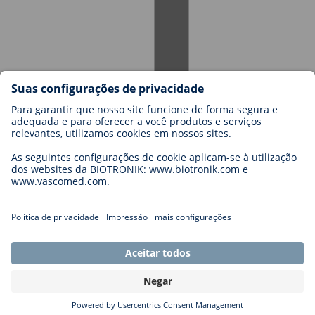
Carreiras na BIOTRONIK
Níveis de carreira
Porquê trabalhar connosco?
Candidatura
Oportunidades de carreira
Legal
General Terms and Conditions
Cookie Settings
Imprint
Legal Disclaimer
Privacy Statement
Copyright © 2026 Biotronik. All rights reserved.