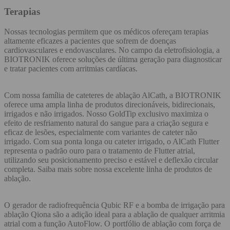
Terapias
Nossas tecnologias permitem que os médicos ofereçam terapias
altamente eficazes a pacientes que sofrem de doenças
cardiovasculares e endovasculares. No campo da eletrofisiologia, a
BIOTRONIK oferece soluções de última geração para diagnosticar
e tratar pacientes com arritmias cardíacas.
Com nossa família de cateteres de ablação AlCath, a BIOTRONIK
oferece uma ampla linha de produtos direcionáveis, bidirecionais,
irrigados e não irrigados. Nosso GoldTip exclusivo maximiza o
efeito de resfriamento natural do sangue para a criação segura e
eficaz de lesões, especialmente com variantes de cateter não
irrigado. Com sua ponta longa ou cateter irrigado, o AlCath Flutter
representa o padrão ouro para o tratamento de Flutter atrial,
utilizando seu posicionamento preciso e estável e deflexão circular
completa. Saiba mais sobre nossa excelente linha de produtos de
ablação.
O gerador de radiofrequência Qubic RF e a bomba de irrigação para
ablação Qiona são a adição ideal para a ablação de qualquer arritmia
atrial com a função AutoFlow. O portfólio de ablação com força de