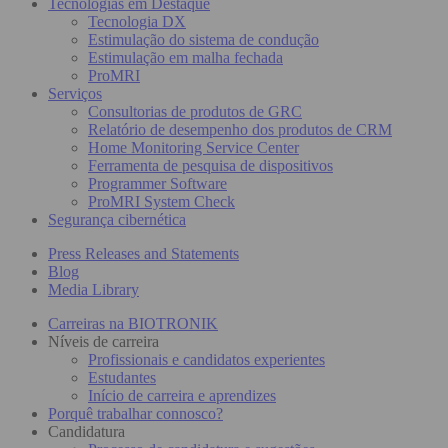
Tecnologias em Destaque
Tecnologia DX
Estimulação do sistema de condução
Estimulação em malha fechada
ProMRI
Serviços
Consultorias de produtos de GRC
Relatório de desempenho dos produtos de CRM
Home Monitoring Service Center
Ferramenta de pesquisa de dispositivos
Programmer Software
ProMRI System Check
Segurança cibernética
Press Releases and Statements
Blog
Media Library
Carreiras na BIOTRONIK
Níveis de carreira
Profissionais e candidatos experientes
Estudantes
Início de carreira e aprendizes
Porquê trabalhar connosco?
Candidatura