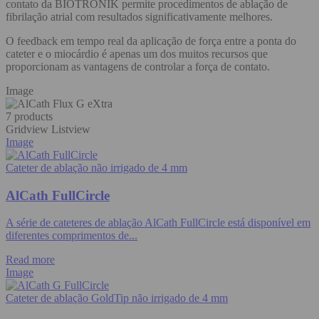
contato da BIOTRONIK permite procedimentos de ablação de
fibrilação atrial com resultados significativamente melhores.
O feedback em tempo real da aplicação de força entre a ponta do
cateter e o miocárdio é apenas um dos muitos recursos que
proporcionam as vantagens de controlar a força de contato.
Image
7 products
Gridview
Listview
Image
Cateter de ablação não irrigado de 4 mm
AlCath FullCircle
A série de cateteres de ablação AlCath FullCircle está disponível em
diferentes comprimentos de...
Read more
Image
Cateter de ablação GoldTip não irrigado de 4 mm