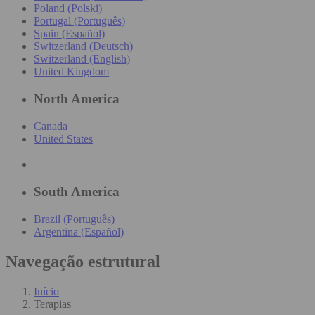
Poland (Polski)
Portugal (Português)
Spain (Español)
Switzerland (Deutsch)
Switzerland (English)
United Kingdom
North America
Canada
United States
South America
Brazil (Português)
Argentina (Español)
Navegação estrutural
Início
Terapias