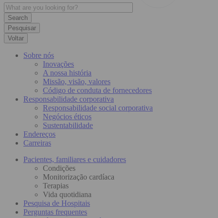
Pesquisar
Voltar
Sobre nós
Inovações
A nossa história
Missão, visão, valores
Código de conduta de fornecedores
Responsabilidade corporativa
Responsabilidade social corporativa
Negócios éticos
Sustentabilidade
Endereços
Carreiras
Pacientes, familiares e cuidadores
Condições
Monitorização cardíaca
Terapias
Vida quotidiana
Pesquisa de Hospitais
Perguntas frequentes