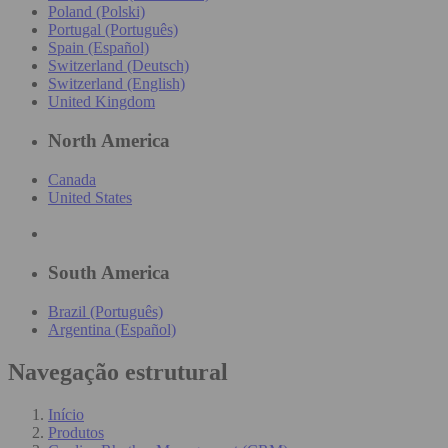
Poland (Polski)
Portugal (Português)
Spain (Español)
Switzerland (Deutsch)
Switzerland (English)
United Kingdom
North America
Canada
United States
South America
Brazil (Português)
Argentina (Español)
Navegação estrutural
Início
Produtos