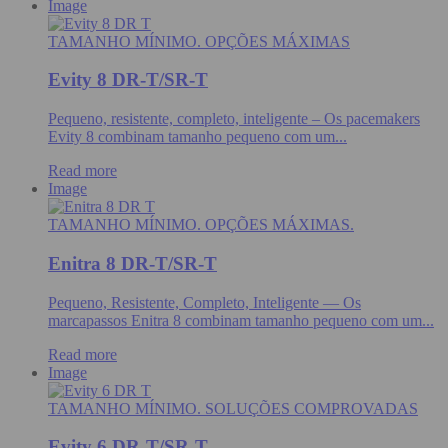
Image
TAMANHO MÍNIMO. OPÇÕES MÁXIMAS
Evity 8 DR-T/SR-T
Pequeno, resistente, completo, inteligente – Os pacemakers
Evity 8 combinam tamanho pequeno com um...
Read more
Image
TAMANHO MÍNIMO. OPÇÕES MÁXIMAS.
Enitra 8 DR-T/SR-T
Pequeno, Resistente, Completo, Inteligente — Os
marcapassos Enitra 8 combinam tamanho pequeno com um...
Read more
Image
TAMANHO MÍNIMO. SOLUÇÕES COMPROVADAS
Evity 6 DR-T/SR-T