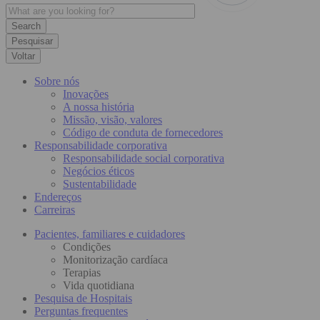
Pesquisar
Voltar
Sobre nós
Inovações
A nossa história
Missão, visão, valores
Código de conduta de fornecedores
Responsabilidade corporativa
Responsabilidade social corporativa
Negócios éticos
Sustentabilidade
Endereços
Carreiras
Pacientes, familiares e cuidadores
Condições
Monitorização cardíaca
Terapias
Vida quotidiana
Pesquisa de Hospitais
Perguntas frequentes