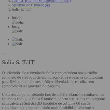
Cardiac Rhythm Management (CRM)
Sistemas de Estimulação
Solia S, T/JT
Image
Image
Solia S, T/JT
Os eletrodos de estimulação Solia compreendem um portfólio
completo de eletrodos de estimulação ativa e passiva condicionais
para RM, permitindo aos médicos liberdade de escolha sem
comprometer a segurança do paciente.
Com seu corpo do eletrodo fino de 5,6 F e altamente confiável, os
eletrodos com guia Solia S também podem ser usados em conjunto
com cateteres Selectra 3D (modelos de 53 cm e 60 cm de
comprimento), proporcionando mais flexibilidade durante o