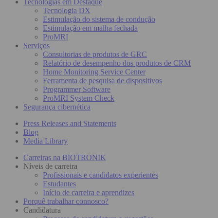
Tecnologias em Destaque
Tecnologia DX
Estimulação do sistema de condução
Estimulação em malha fechada
ProMRI
Serviços
Consultorias de produtos de GRC
Relatório de desempenho dos produtos de CRM
Home Monitoring Service Center
Ferramenta de pesquisa de dispositivos
Programmer Software
ProMRI System Check
Segurança cibernética
Press Releases and Statements
Blog
Media Library
Carreiras na BIOTRONIK
Níveis de carreira
Profissionais e candidatos experientes
Estudantes
Início de carreira e aprendizes
Porquê trabalhar connosco?
Candidatura