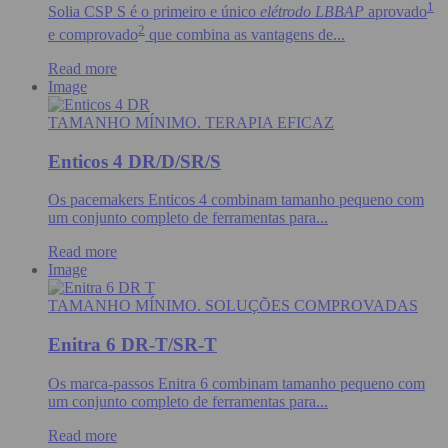
1
Solia CSP S é o primeiro e único
elétrodo LBBAP
aprovado
2
e comprovado
que combina as vantagens de...
Read more
Image
TAMANHO MÍNIMO. TERAPIA EFICAZ
Enticos 4 DR/D/SR/S
Os pacemakers Enticos 4 combinam tamanho pequeno com
um conjunto completo de ferramentas para...
Read more
Image
TAMANHO MÍNIMO. SOLUÇÕES COMPROVADAS
Enitra 6 DR-T/SR-T
Os marca-passos Enitra 6 combinam tamanho pequeno com
um conjunto completo de ferramentas para...
Read more