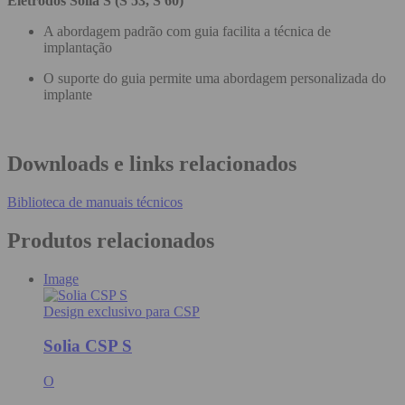
Eletrodos Solia S (S 53, S 60)
A abordagem padrão com guia facilita a técnica de
implantação
O suporte do guia permite uma abordagem personalizada do
implante
Downloads e links relacionados
Biblioteca de manuais técnicos
Produtos relacionados
Image
Design exclusivo para CSP
Solia CSP S
O