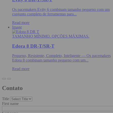
Os pacemakers Evity 6 combinam tamanho pequeno com um
conjunto completo de ferramentas para...
Read more
Image
TAMANHO MÍNIMO. OPÇÕES MÁXIMAS.
Edora 8 DR-T/SR-T
Pequeno, Resistente, Completo, Inteligente — Os pacemakers
Edora 8 combinam tamanho pequeno com um...
Read more
Contato
Title
First name