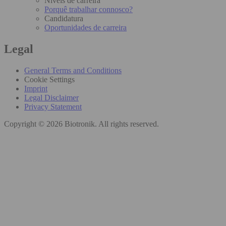
Níveis de carreira
Porquê trabalhar connosco?
Candidatura
Oportunidades de carreira
Legal
General Terms and Conditions
Cookie Settings
Imprint
Legal Disclaimer
Privacy Statement
Copyright © 2026 Biotronik. All rights reserved.