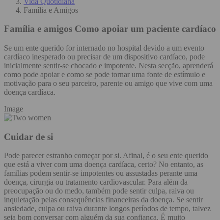
Vida Quotidiana
Família e Amigos
Família e amigos
Como apoiar um paciente cardíaco
Se um ente querido for internado no hospital devido a um evento
cardíaco inesperado ou precisar de um dispositivo cardíaco, pode
inicialmente sentir-se chocado e impotente. Nesta secção, aprenderá
como pode apoiar e como se pode tornar uma fonte de estímulo e
motivação para o seu parceiro, parente ou amigo que vive com uma
doença cardíaca.
Image
Cuidar de si
Pode parecer estranho começar por si. Afinal, é o seu ente querido
que está a viver com uma doença cardíaca, certo? No entanto, as
famílias podem sentir-se impotentes ou assustadas perante uma
doença, cirurgia ou tratamento cardiovascular. Para além da
preocupação ou do medo, também pode sentir culpa, raiva ou
inquietação pelas consequências financeiras da doença. Se sentir
ansiedade, culpa ou raiva durante longos períodos de tempo, talvez
seja bom conversar com alguém da sua confiança. É muito