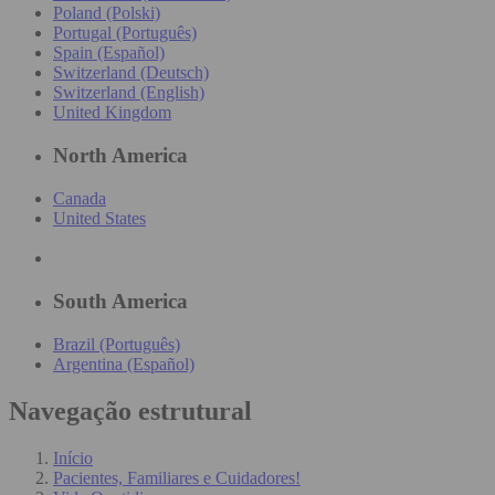
Poland (Polski)
Portugal (Português)
Spain (Español)
Switzerland (Deutsch)
Switzerland (English)
United Kingdom
North America
Canada
United States
South America
Brazil (Português)
Argentina (Español)
Navegação estrutural
Início
Pacientes, Familiares e Cuidadores!