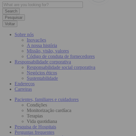
Pesquisar
Voltar
Sobre nós
Inovações
A nossa história
Missão, visão, valores
Código de conduta de fornecedores
Responsabilidade corporativa
Responsabilidade social corporativa
Negócios éticos
Sustentabilidade
Endereços
Carreiras
Pacientes, familiares e cuidadores
Condições
Monitorização cardíaca
Terapias
Vida quotidiana
Pesquisa de Hospitais
Perguntas frequentes