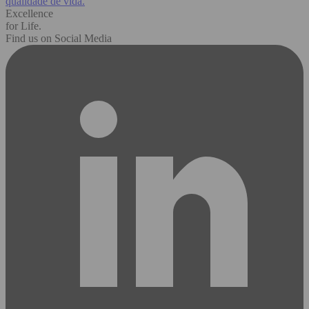
qualidade de vida.
Excellence
for Life.
Find us on Social Media