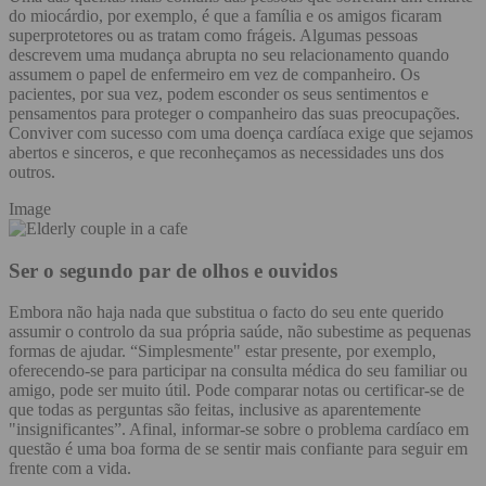
do miocárdio, por exemplo, é que a família e os amigos ficaram
superprotetores ou as tratam como frágeis. Algumas pessoas
descrevem uma mudança abrupta no seu relacionamento quando
assumem o papel de enfermeiro em vez de companheiro. Os
pacientes, por sua vez, podem esconder os seus sentimentos e
pensamentos para proteger o companheiro das suas preocupações.
Conviver com sucesso com uma doença cardíaca exige que sejamos
abertos e sinceros, e que reconheçamos as necessidades uns dos
outros.
Image
Ser o segundo par de olhos e ouvidos
Embora não haja nada que substitua o facto do seu ente querido
assumir o controlo da sua própria saúde, não subestime as pequenas
formas de ajudar. “Simplesmente" estar presente, por exemplo,
oferecendo-se para participar na consulta médica do seu familiar ou
amigo, pode ser muito útil. Pode comparar notas ou certificar-se de
que todas as perguntas são feitas, inclusive as aparentemente
"insignificantes”. Afinal, informar-se sobre o problema cardíaco em
questão é uma boa forma de se sentir mais confiante para seguir em
frente com a vida.