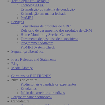
Tecnologias em Destaque
Tecnologia DX
Estimulação do sistema de condução
Estimulação em malha fechada
ProMRI
Serviços
Consultorias de produtos de GRC
Relatório de desempenho dos produtos de CRM
Home Monitoring Service Center
Ferramenta de pesquisa de dispositivos
Programmer Software
ProMRI System Check
Segurança cibernética
Press Releases and Statements
Blog
Media Library
Carreiras na BIOTRONIK
Níveis de carreira
Profissionais e candidatos experientes
Estudantes
Início de carreira e aprendizes
Porquê trabalhar connosco?
Candidatura