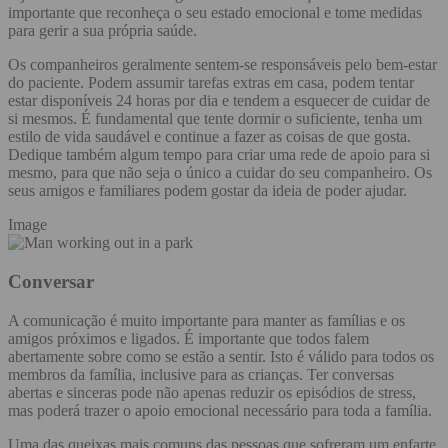
importante que reconheça o seu estado emocional e tome medidas
para gerir a sua própria saúde.
Os companheiros geralmente sentem-se responsáveis pelo bem-estar
do paciente. Podem assumir tarefas extras em casa, podem tentar
estar disponíveis 24 horas por dia e tendem a esquecer de cuidar de
si mesmos. É fundamental que tente dormir o suficiente, tenha um
estilo de vida saudável e continue a fazer as coisas de que gosta.
Dedique também algum tempo para criar uma rede de apoio para si
mesmo, para que não seja o único a cuidar do seu companheiro. Os
seus amigos e familiares podem gostar da ideia de poder ajudar.
Image
Conversar
A comunicação é muito importante para manter as famílias e os
amigos próximos e ligados. É importante que todos falem
abertamente sobre como se estão a sentir. Isto é válido para todos os
membros da família, inclusive para as crianças. Ter conversas
abertas e sinceras pode não apenas reduzir os episódios de stress,
mas poderá trazer o apoio emocional necessário para toda a família.
Uma das queixas mais comuns das pessoas que sofreram um enfarte