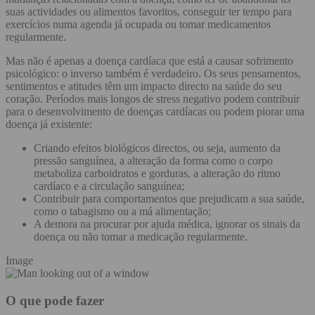
suas actividades ou alimentos favoritos, conseguir ter tempo para
exercícios numa agenda já ocupada ou tomar medicamentos
regularmente.
Mas não é apenas a doença cardíaca que está a causar sofrimento
psicológico: o inverso também é verdadeiro. Os seus pensamentos,
sentimentos e atitudes têm um impacto directo na saúde do seu
coração. Períodos mais longos de stress negativo podem contribuir
para o desenvolvimento de doenças cardíacas ou podem piorar uma
doença já existente:
Criando efeitos biológicos directos, ou seja, aumento da
pressão sanguínea, a alteração da forma como o corpo
metaboliza carboidratos e gorduras, a alteração do ritmo
cardíaco e a circulação sanguínea;
Contribuir para comportamentos que prejudicam a sua saúde,
como o tabagismo ou a má alimentação;
A demora na procurar por ajuda médica, ignorar os sinais da
doença ou não tomar a medicação regularmente.
Image
O que pode fazer