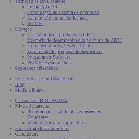
Tecnologias em Destaque
Tecnologia DX
Estimulação do sistema de condução
Estimulação em malha fechada
ProMRI
Serviços
Consultorias de produtos de GRC
Relatório de desempenho dos produtos de CRM
Home Monitoring Service Center
Ferramenta de pesquisa de dispositivos
Programmer Software
ProMRI System Check
Segurança cibernética
Press Releases and Statements
Blog
Media Library
Carreiras na BIOTRONIK
Níveis de carreira
Profissionais e candidatos experientes
Estudantes
Início de carreira e aprendizes
Porquê trabalhar connosco?
Candidatura