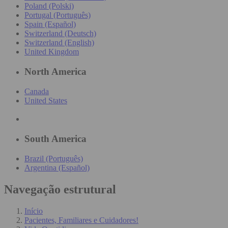
Poland (Polski)
Portugal (Português)
Spain (Español)
Switzerland (Deutsch)
Switzerland (English)
United Kingdom
North America
Canada
United States
South America
Brazil (Português)
Argentina (Español)
Navegação estrutural
Início
Pacientes, Familiares e Cuidadores!