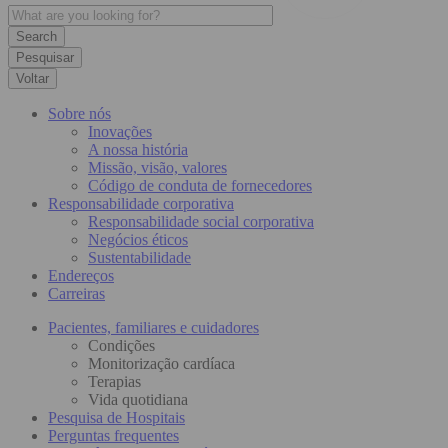
Pesquisar
Voltar
Sobre nós
Inovações
A nossa história
Missão, visão, valores
Código de conduta de fornecedores
Responsabilidade corporativa
Responsabilidade social corporativa
Negócios éticos
Sustentabilidade
Endereços
Carreiras
Pacientes, familiares e cuidadores
Condições
Monitorização cardíaca
Terapias
Vida quotidiana
Pesquisa de Hospitais
Perguntas frequentes