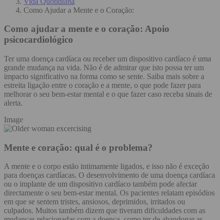
Vida Quotidiana
Como Ajudar a Mente e o Coração:
Como ajudar a mente e o coração:
Apoio
psicocardiológico
Ter uma doença cardíaca ou receber um dispositivo cardíaco é uma
grande mudança na vida. Não é de admirar que isto possa ter um
impacto significativo na forma como se sente. Saiba mais sobre a
estreita ligação entre o coração e a mente, o que pode fazer para
melhorar o seu bem-estar mental e o que fazer caso receba sinais de
alerta.
Image
Mente e coração: qual é o problema?
A mente e o corpo estão intimamente ligados, e isso não é exceção
para doenças cardíacas. O desenvolvimento de uma doença cardíaca
ou o implante de um dispositivo cardíaco também pode afectar
directamente o seu bem-estar mental. Os pacientes relatam episódios
em que se sentem tristes, ansiosos, deprimidos, irritados ou
culpados. Muitos também dizem que tiveram dificuldades com as
mudanças relacionadas com a doença, como ter de abandonar as