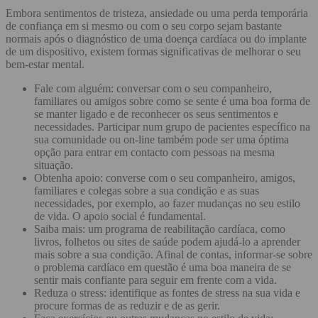
Embora sentimentos de tristeza, ansiedade ou uma perda temporária
de confiança em si mesmo ou com o seu corpo sejam bastante
normais após o diagnóstico de uma doença cardíaca ou do implante
de um dispositivo, existem formas significativas de melhorar o seu
bem-estar mental.
Fale com alguém: conversar com o seu companheiro,
familiares ou amigos sobre como se sente é uma boa forma de
se manter ligado e de reconhecer os seus sentimentos e
necessidades. Participar num grupo de pacientes específico na
sua comunidade ou on-line também pode ser uma óptima
opção para entrar em contacto com pessoas na mesma
situação.
Obtenha apoio: converse com o seu companheiro, amigos,
familiares e colegas sobre a sua condição e as suas
necessidades, por exemplo, ao fazer mudanças no seu estilo
de vida. O apoio social é fundamental.
Saiba mais: um programa de reabilitação cardíaca, como
livros, folhetos ou sites de saúde podem ajudá-lo a aprender
mais sobre a sua condição. Afinal de contas, informar-se sobre
o problema cardíaco em questão é uma boa maneira de se
sentir mais confiante para seguir em frente com a vida.
Reduza o stress: identifique as fontes de stress na sua vida e
procure formas de as reduzir e de as gerir.