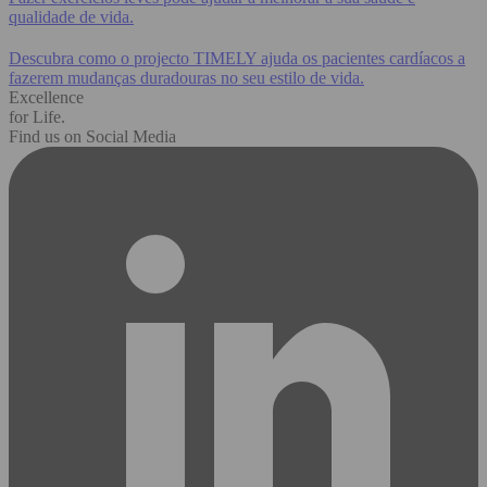
qualidade de vida.
Descubra como o projecto TIMELY ajuda os pacientes cardíacos a
fazerem mudanças duradouras no seu estilo de vida.
Excellence
for Life.
Find us on Social Media