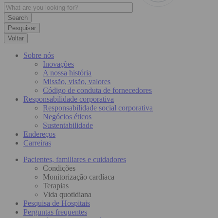
Pesquisar
Voltar
Sobre nós
Inovações
A nossa história
Missão, visão, valores
Código de conduta de fornecedores
Responsabilidade corporativa
Responsabilidade social corporativa
Negócios éticos
Sustentabilidade
Endereços
Carreiras
Pacientes, familiares e cuidadores
Condições
Monitorização cardíaca
Terapias
Vida quotidiana
Pesquisa de Hospitais
Perguntas frequentes