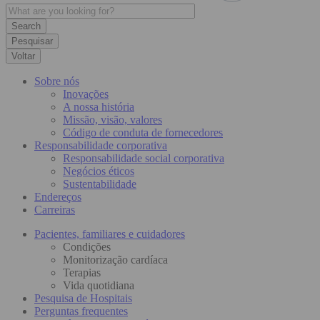
Pesquisar
Voltar
Sobre nós
Inovações
A nossa história
Missão, visão, valores
Código de conduta de fornecedores
Responsabilidade corporativa
Responsabilidade social corporativa
Negócios éticos
Sustentabilidade
Endereços
Carreiras
Pacientes, familiares e cuidadores
Condições
Monitorização cardíaca
Terapias
Vida quotidiana
Pesquisa de Hospitais
Perguntas frequentes