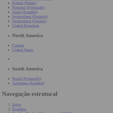
Poland (Polski)
Portugal (Português)
Spain (Español)
Switzerland (Deutsch)
Switzerland (English)
United Kingdom
North America
Canada
United States
South America
Brazil (Português)
Argentina (Español)
Navegação estrutural
Início
Produtos