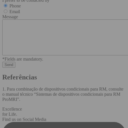
I prefer to be contacted by
Phone
Email
Message
*Fields are mandatory.
Referências
1. Para combinação de dispositivos condicionais para RM, consulte
o manual técnico “Sistemas de dispositivos condicionais para RM
ProMRI”.
Excellence
for Life.
Find us on Social Media