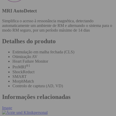
MRI AutoDetect
Simplifica o acesso à ressonância magnética, detectando
automaticamente um ambiente de RM e alternando o sistema para o
modo RM seguro, por um período máximo de 14 dias
Detalhes do produto
Estimulação em malha fechada (CLS)
Otimização AV
Heart Failure Monitor
®1
ProMRI
ShockReduct
SMART
MorphMatch
Controlo de captura (AD, VD)
Informações relacionadas
Image