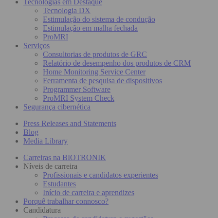
Tecnologias em Destaque
Tecnologia DX
Estimulação do sistema de condução
Estimulação em malha fechada
ProMRI
Serviços
Consultorias de produtos de GRC
Relatório de desempenho dos produtos de CRM
Home Monitoring Service Center
Ferramenta de pesquisa de dispositivos
Programmer Software
ProMRI System Check
Segurança cibernética
Press Releases and Statements
Blog
Media Library
Carreiras na BIOTRONIK
Níveis de carreira
Profissionais e candidatos experientes
Estudantes
Início de carreira e aprendizes
Porquê trabalhar connosco?
Candidatura