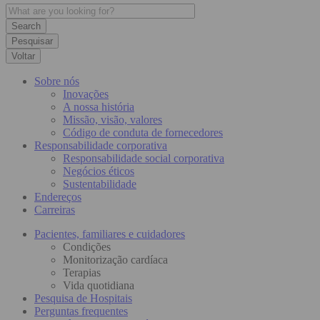
Pesquisar
Voltar
Sobre nós
Inovações
A nossa história
Missão, visão, valores
Código de conduta de fornecedores
Responsabilidade corporativa
Responsabilidade social corporativa
Negócios éticos
Sustentabilidade
Endereços
Carreiras
Pacientes, familiares e cuidadores
Condições
Monitorização cardíaca
Terapias
Vida quotidiana
Pesquisa de Hospitais
Perguntas frequentes