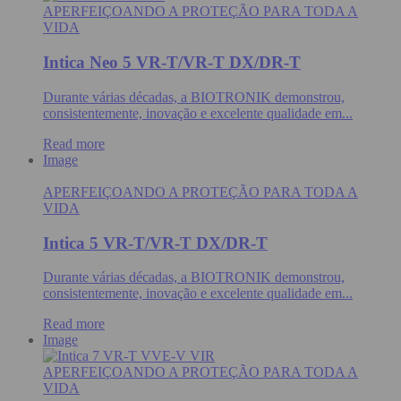
APERFEIÇOANDO A PROTEÇÃO PARA TODA A
VIDA
Intica Neo 5 VR-T/VR-T DX/DR-T
Durante várias décadas, a BIOTRONIK demonstrou,
consistentemente, inovação e excelente qualidade em...
Read more
Image
APERFEIÇOANDO A PROTEÇÃO PARA TODA A
VIDA
Intica 5 VR-T/VR-T DX/DR-T
Durante várias décadas, a BIOTRONIK demonstrou,
consistentemente, inovação e excelente qualidade em...
Read more
Image
APERFEIÇOANDO A PROTEÇÃO PARA TODA A
VIDA