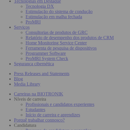
Tecnologias em Destaque
Tecnologia DX
Estimulação do sistema de condução
Estimulação em malha fechada
ProMRI
Serviços
Consultorias de produtos de GRC
Relatório de desempenho dos produtos de CRM
Home Monitoring Service Center
Ferramenta de pesquisa de dispositivos
Programmer Software
ProMRI System Check
Segurança cibernética
Press Releases and Statements
Blog
Media Library
Carreiras na BIOTRONIK
Níveis de carreira
Profissionais e candidatos experientes
Estudantes
Início de carreira e aprendizes
Porquê trabalhar connosco?
Candidatura