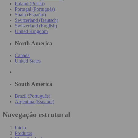
Poland (Polski)
Portugal (Português)
Spain (Español)
Switzerland (Deutsch)
Switzerland (English)
United Kingdom
North America
Canada
United States
South America
Brazil (Português)
Argentina (Español)
Navegação estrutural
Início
Produtos