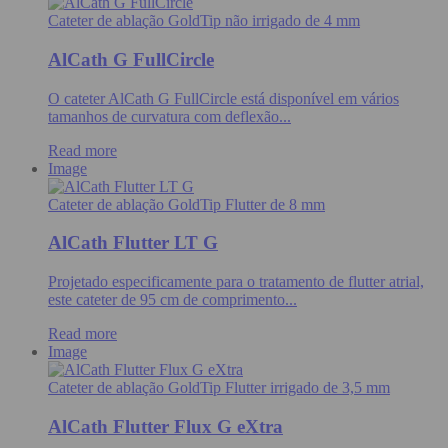
Cateter de ablação GoldTip não irrigado de 4 mm
AlCath G FullCircle
O cateter AlCath G FullCircle está disponível em vários
tamanhos de curvatura com deflexão...
Read more
Image
Cateter de ablação GoldTip Flutter de 8 mm
AlCath Flutter LT G
Projetado especificamente para o tratamento de flutter atrial,
este cateter de 95 cm de comprimento...
Read more
Image
Cateter de ablação GoldTip Flutter irrigado de 3,5 mm
AlCath Flutter Flux G eXtra