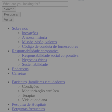
Pesquisar
Voltar
Sobre nós
Inovações
A nossa história
Missão, visão, valores
Código de conduta de fornecedores
Responsabilidade corporativa
Responsabilidade social corporativa
Negócios éticos
Sustentabilidade
Endereços
Carreiras
Pacientes, familiares e cuidadores
Condições
Monitorização cardíaca
Terapias
Vida quotidiana
Pesquisa de Hospitais
Perguntas frequentes