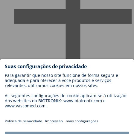
Carreiras na BIOTRONIK
Níveis de carreira
Porquê trabalhar connosco?
Candidatura
Oportunidades de carreira
Legal
General Terms and Conditions
Cookie Settings