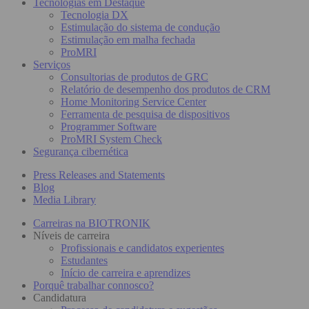
Tecnologias em Destaque
Tecnologia DX
Estimulação do sistema de condução
Estimulação em malha fechada
ProMRI
Serviços
Consultorias de produtos de GRC
Relatório de desempenho dos produtos de CRM
Home Monitoring Service Center
Ferramenta de pesquisa de dispositivos
Programmer Software
ProMRI System Check
Segurança cibernética
Press Releases and Statements
Blog
Media Library
Carreiras na BIOTRONIK
Níveis de carreira
Profissionais e candidatos experientes
Estudantes
Início de carreira e aprendizes
Porquê trabalhar connosco?
Candidatura