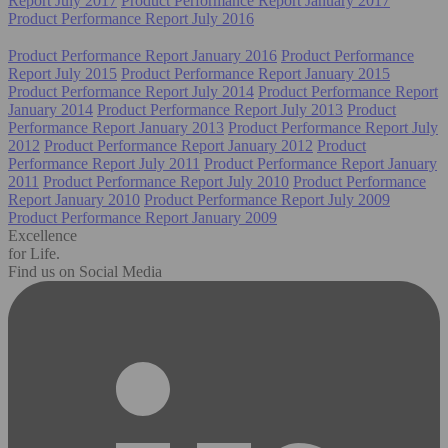
Report July 2017
Product Performance Report January 2017
Product Performance Report July 2016
Product Performance Report January 2016
Product Performance
Report July 2015
Product Performance Report January 2015
Product Performance Report July 2014
Product Performance Report
January 2014
Product Performance Report July 2013
Product
Performance Report January 2013
Product Performance Report July
2012
Product Performance Report January 2012
Product
Performance Report July 2011
Product Performance Report January
2011
Product Performance Report July 2010
Product Performance
Report January 2010
Product Performance Report July 2009
Product Performance Report January 2009
Excellence
for Life.
Find us on Social Media