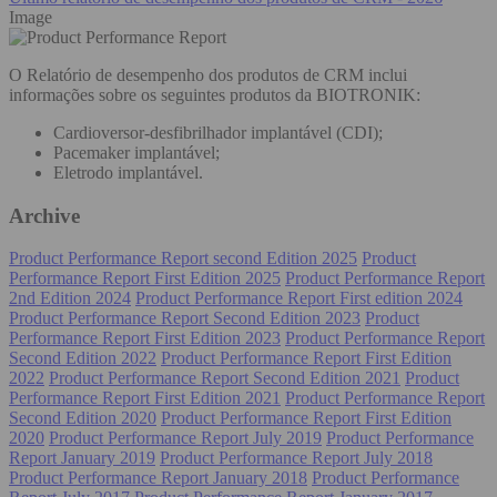
Image
O Relatório de desempenho dos produtos de CRM inclui
informações sobre os seguintes produtos da BIOTRONIK:
Cardioversor-desfibrilhador implantável (CDI);
Pacemaker implantável;
Eletrodo implantável.
Archive
Product Performance Report second Edition 2025
Product
Performance Report First Edition 2025
Product Performance Report
2nd Edition 2024
Product Performance Report First edition 2024
Product Performance Report Second Edition 2023
Product
Performance Report First Edition 2023
Product Performance Report
Second Edition 2022
Product Performance Report First Edition
2022
Product Performance Report Second Edition 2021
Product
Performance Report First Edition 2021
Product Performance Report
Second Edition 2020
Product Performance Report First Edition
2020
Product Performance Report July 2019
Product Performance
Report January 2019
Product Performance Report July 2018
Product Performance Report January 2018
Product Performance