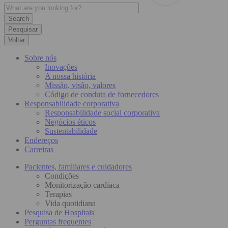
Pesquisar
Voltar
Sobre nós
Inovações
A nossa história
Missão, visão, valores
Código de conduta de fornecedores
Responsabilidade corporativa
Responsabilidade social corporativa
Negócios éticos
Sustentabilidade
Endereços
Carreiras
Pacientes, familiares e cuidadores
Condições
Monitorização cardíaca
Terapias
Vida quotidiana
Pesquisa de Hospitais
Perguntas frequentes