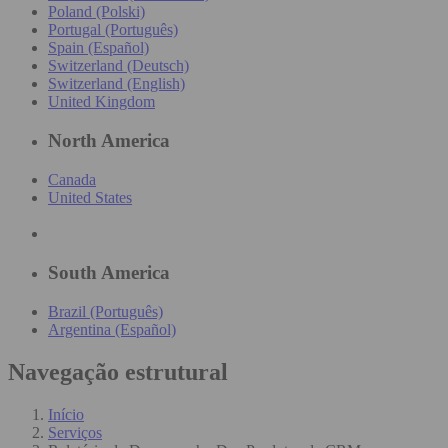
Poland (Polski)
Portugal (Português)
Spain (Español)
Switzerland (Deutsch)
Switzerland (English)
United Kingdom
North America
Canada
United States
South America
Brazil (Português)
Argentina (Español)
Navegação estrutural
Início
Serviços