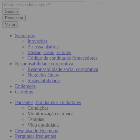
Pesquisar
Voltar
Sobre nós
Inovações
A nossa história
Missão, visão, valores
Código de conduta de fornecedores
Responsabilidade corporativa
Responsabilidade social corporativa
Negócios éticos
Sustentabilidade
Endereços
Carreiras
Pacientes, familiares e cuidadores
Condições
Monitorização cardíaca
Terapias
Vida quotidiana
Pesquisa de Hospitais
Perguntas frequentes