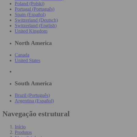
Poland (Polski)
Portugal (Português)
Spain (Español)
Switzerland (Deutsch)
Switzerland (English)
United Kingdom
North America
Canada
United States
South America
Brazil (Português)
Argentina (Español)
Navegação estrutural
Início
Produtos