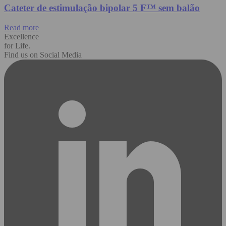
Cateter de estimulação bipolar 5 F™ sem balão
Read more
Excellence
for Life.
Find us on Social Media