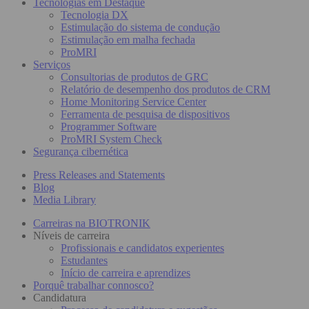
Tecnologias em Destaque
Tecnologia DX
Estimulação do sistema de condução
Estimulação em malha fechada
ProMRI
Serviços
Consultorias de produtos de GRC
Relatório de desempenho dos produtos de CRM
Home Monitoring Service Center
Ferramenta de pesquisa de dispositivos
Programmer Software
ProMRI System Check
Segurança cibernética
Press Releases and Statements
Blog
Media Library
Carreiras na BIOTRONIK
Níveis de carreira
Profissionais e candidatos experientes
Estudantes
Início de carreira e aprendizes
Porquê trabalhar connosco?
Candidatura