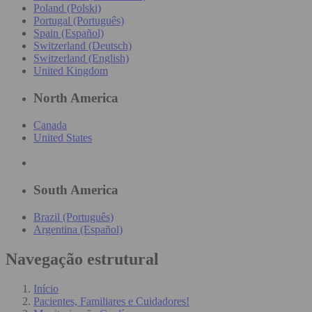
Poland (Polski)
Portugal (Português)
Spain (Español)
Switzerland (Deutsch)
Switzerland (English)
United Kingdom
North America
Canada
United States
South America
Brazil (Português)
Argentina (Español)
Navegação estrutural
Início
Pacientes, Familiares e Cuidadores!