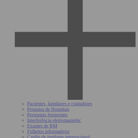
Pacientes, familiares e cuidadores
Pesquisa de Hospitais
Perguntas frequentes
Interferência eletromagnétic
Exames de RM
Folhetos informativos
Cartão de implante internacional