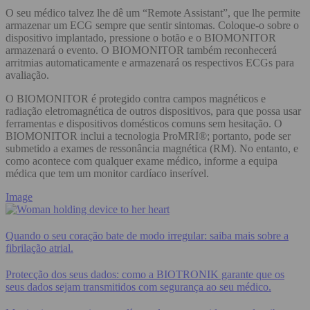
O seu médico talvez lhe dê um “Remote Assistant”, que lhe permite
armazenar um ECG sempre que sentir sintomas. Coloque-o sobre o
dispositivo implantado, pressione o botão e o BIOMONITOR
armazenará o evento. O BIOMONITOR também reconhecerá
arritmias automaticamente e armazenará os respectivos ECGs para
avaliação.
O BIOMONITOR é protegido contra campos magnéticos e
radiação eletromagnética de outros dispositivos, para que possa usar
ferramentas e dispositivos domésticos comuns sem hesitação. O
BIOMONITOR inclui a tecnologia ProMRI®; portanto, pode ser
submetido a exames de ressonância magnética (RM). No entanto, e
como acontece com qualquer exame médico, informe a equipa
médica que tem um monitor cardíaco inserível.
Image
Quando o seu coração bate de modo irregular: saiba mais sobre a
fibrilação atrial.
Protecção dos seus dados: como a BIOTRONIK garante que os
seus dados sejam transmitidos com segurança ao seu médico.