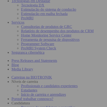
Tecnologias em Destaque
Tecnologia DX
Estimulação do sistema de condução
Estimulação em malha fechada
ProMRI
Serviços
Consultorias de produtos de GRC
Relatório de desempenho dos produtos de CRM
Home Monitoring Service Center
Ferramenta de pesquisa de dispositivos
Programmer Software
ProMRI System Check
Segurança cibernética
Press Releases and Statements
Blog
Media Library
Carreiras na BIOTRONIK
Níveis de carreira
Profissionais e candidatos experientes
Estudantes
Início de carreira e aprendizes
Porquê trabalhar connosco?
Candidatura