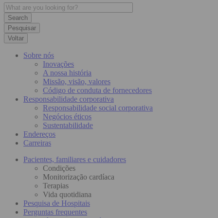
Pesquisar
Voltar
Sobre nós
Inovações
A nossa história
Missão, visão, valores
Código de conduta de fornecedores
Responsabilidade corporativa
Responsabilidade social corporativa
Negócios éticos
Sustentabilidade
Endereços
Carreiras
Pacientes, familiares e cuidadores
Condições
Monitorização cardíaca
Terapias
Vida quotidiana
Pesquisa de Hospitais
Perguntas frequentes