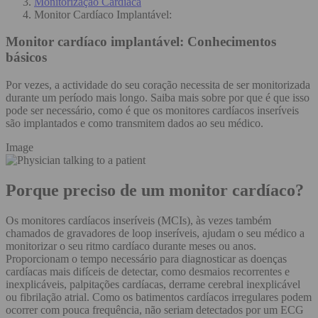
Monitorização Cardíaca
Monitor Cardíaco Implantável:
Monitor cardíaco implantável:
Conhecimentos
básicos
Por vezes, a actividade do seu coração necessita de ser monitorizada
durante um período mais longo. Saiba mais sobre por que é que isso
pode ser necessário, como é que os monitores cardíacos inseríveis
são implantados e como transmitem dados ao seu médico.
Image
Porque preciso de um monitor cardíaco?
Os monitores cardíacos inseríveis (MCIs), às vezes também
chamados de gravadores de loop inseríveis, ajudam o seu médico a
monitorizar o seu ritmo cardíaco durante meses ou anos.
Proporcionam o tempo necessário para diagnosticar as doenças
cardíacas mais difíceis de detectar, como desmaios recorrentes e
inexplicáveis, palpitações cardíacas, derrame cerebral inexplicável
ou fibrilação atrial. Como os batimentos cardíacos irregulares podem
ocorrer com pouca frequência, não seriam detectados por um ECG