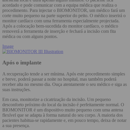
acordado e pode comunicar com a equipa médica que realiza o
procedimento. Para injectar o BIOMONITOR, um médico fará um
corte muito pequeno na parte superior do peito. O médico inserirá o
monitor cardíaco com uma ferramenta especialmente projectada.
Após a colocação bem-sucedida do monitor cardíaco, o médico
removerá a ferramenta de inserção e fechará a incisão com fita
médica ou com alguns pontos.
Image
Após o implante
A recuperação tende a ser mínima. Após este procedimento simples
e breve, poderá passar a noite no hospital, mas também poderá
receber alta no mesmo dia. Ouça atentamente o seu médico e siga as
suas instruções.
Em casa, monitorize a cicatrização da incisão. Um pequeno
desconforto próximo do local da incisão é perfeitamente normal. O
BIOMONITOR é um dispositivo muito pequeno com uma antena
flexível que se adapta à forma natural do seu corpo. A maioria dos
pacientes habitua-se rapidamente e, em pouco tempo, deixa de notar
a sua presença.