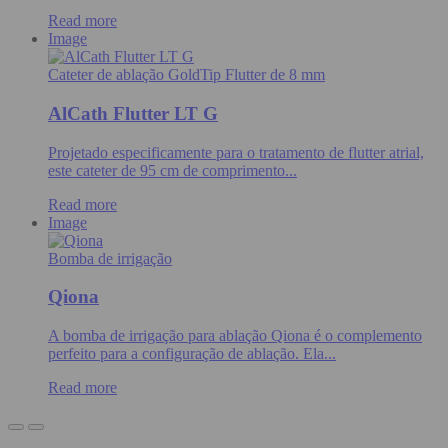
Read more
Image
Cateter de ablação GoldTip Flutter de 8 mm
AlCath Flutter LT G
Projetado especificamente para o tratamento de flutter atrial,
este cateter de 95 cm de comprimento...
Read more
Image
Bomba de irrigação
Qiona
A bomba de irrigação para ablação Qiona é o complemento
perfeito para a configuração de ablação. Ela...
Read more