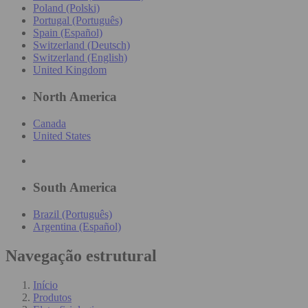
Poland (Polski)
Portugal (Português)
Spain (Español)
Switzerland (Deutsch)
Switzerland (English)
United Kingdom
North America
Canada
United States
South America
Brazil (Português)
Argentina (Español)
Navegação estrutural
Início
Produtos