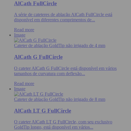
AlCath FullCircle
A série de cateteres de ablação AlCath FullCircle está
disponível em diferentes comprimentos de...
Read more
Image
Cateter de ablação GoldTip não irrigado de 4 mm
AlCath G FullCircle
O cateter AlCath G FullCircle está disponível em vários
tamanhos de curvatura com deflexão...
Read more
Image
Cateter de ablação GoldTip não irrigado de 8 mm
AlCath LT G FullCircle
O cateter AlCath LT G FullCircle, com seu exclusivo
GoldTip longo, está disponível em vários...