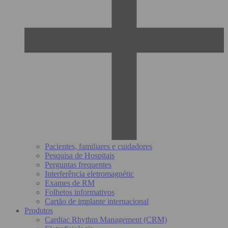
Pacientes, familiares e cuidadores
Pesquisa de Hospitais
Perguntas frequentes
Interferência eletromagnétic
Exames de RM
Folhetos informativos
Cartão de implante internacional
Produtos
Cardiac Rhythm Management (CRM)