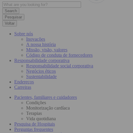
Pesquisar
Voltar
Sobre nós
Inovações
A nossa história
Missão, visão, valores
Código de conduta de fornecedores
Responsabilidade corporativa
Responsabilidade social corporativa
Negócios éticos
Sustentabilidade
Endereços
Carreiras
Pacientes, familiares e cuidadores
Condições
Monitorização cardíaca
Terapias
Vida quotidiana
Pesquisa de Hospitais
Perguntas frequentes