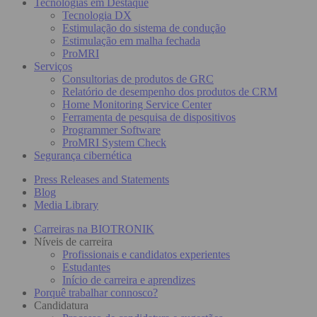
Tecnologias em Destaque
Tecnologia DX
Estimulação do sistema de condução
Estimulação em malha fechada
ProMRI
Serviços
Consultorias de produtos de GRC
Relatório de desempenho dos produtos de CRM
Home Monitoring Service Center
Ferramenta de pesquisa de dispositivos
Programmer Software
ProMRI System Check
Segurança cibernética
Press Releases and Statements
Blog
Media Library
Carreiras na BIOTRONIK
Níveis de carreira
Profissionais e candidatos experientes
Estudantes
Início de carreira e aprendizes
Porquê trabalhar connosco?
Candidatura