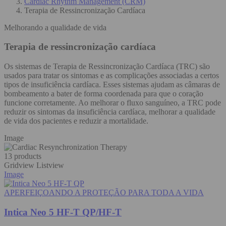
Cardiac Rhythm Management (CRM)
Terapia de Ressincronização Cardíaca
Melhorando a qualidade de vida
Terapia de ressincronização cardíaca
Os sistemas de Terapia de Ressincronização Cardíaca (TRC) são
usados para tratar os sintomas e as complicações associadas a certos
tipos de insuficiência cardíaca. Esses sistemas ajudam as câmaras de
bombeamento a bater de forma coordenada para que o coração
funcione corretamente. Ao melhorar o fluxo sanguíneo, a TRC pode
reduzir os sintomas da insuficiência cardíaca, melhorar a qualidade
de vida dos pacientes e reduzir a mortalidade.
Image
13 products
Gridview
Listview
Image
APERFEIÇOANDO A PROTEÇÃO PARA TODA A VIDA
Intica Neo 5 HF-T QP/HF-T