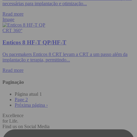
necessárias para implantação e otimização...
Read more
Image
CRT 360°
Enticos 8 HF-T QP/HF-T
Os pacemakers Enticos 8 CRT levam a CRT a um passo além da
implantação e terapia, permitindo...
Read more
Paginação
Página atual
1
Page
2
Próxima página
›
Excellence
for Life.
Find us on Social Media