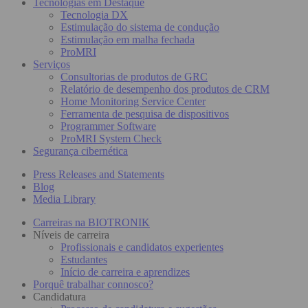
Tecnologias em Destaque
Tecnologia DX
Estimulação do sistema de condução
Estimulação em malha fechada
ProMRI
Serviços
Consultorias de produtos de GRC
Relatório de desempenho dos produtos de CRM
Home Monitoring Service Center
Ferramenta de pesquisa de dispositivos
Programmer Software
ProMRI System Check
Segurança cibernética
Press Releases and Statements
Blog
Media Library
Carreiras na BIOTRONIK
Níveis de carreira
Profissionais e candidatos experientes
Estudantes
Início de carreira e aprendizes
Porquê trabalhar connosco?
Candidatura