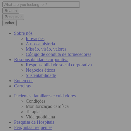
Pesquisar
Voltar
Sobre nós
Inovações
A nossa história
Missão, visão, valores
Código de conduta de fornecedores
Responsabilidade corporativa
Responsabilidade social corporativa
Negócios éticos
Sustentabilidade
Endereços
Carreiras
Pacientes, familiares e cuidadores
Condições
Monitorização cardíaca
Terapias
Vida quotidiana
Pesquisa de Hospitais
Perguntas frequentes