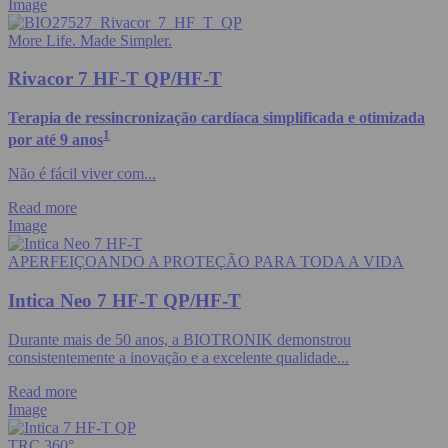
Image
More Life. Made Simpler.
Rivacor 7 HF-T QP/HF-T
Terapia de ressincronização cardíaca simplificada e otimizada
1
por até 9 anos
Não é fácil viver com...
Read more
Image
APERFEIÇOANDO A PROTEÇÃO PARA TODA A VIDA
Intica Neo 7 HF-T QP/HF-T
Durante mais de 50 anos, a BIOTRONIK demonstrou
consistentemente a inovação e a excelente qualidade...
Read more
Image
TRC 360°