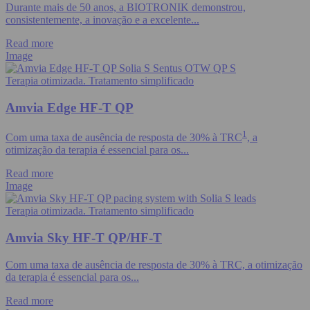
Durante mais de 50 anos, a BIOTRONIK demonstrou,
consistentemente, a inovação e a excelente...
Read more
Image
Terapia otimizada. Tratamento simplificado
Amvia Edge HF-T QP
1
Com uma taxa de ausência de resposta de 30% à TRC
, a
otimização da terapia é essencial para os...
Read more
Image
Terapia otimizada. Tratamento simplificado
Amvia Sky HF-T QP/HF-T
Com uma taxa de ausência de resposta de 30% à TRC, a otimização
da terapia é essencial para os...
Read more