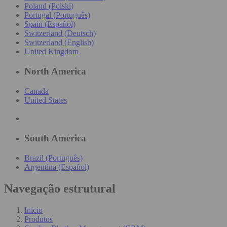
Poland (Polski)
Portugal (Português)
Spain (Español)
Switzerland (Deutsch)
Switzerland (English)
United Kingdom
North America
Canada
United States
South America
Brazil (Português)
Argentina (Español)
Navegação estrutural
Início
Produtos