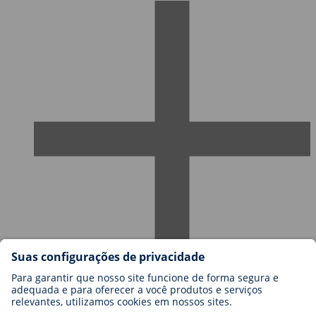
Carreiras na BIOTRONIK
Níveis de carreira
Porquê trabalhar connosco?