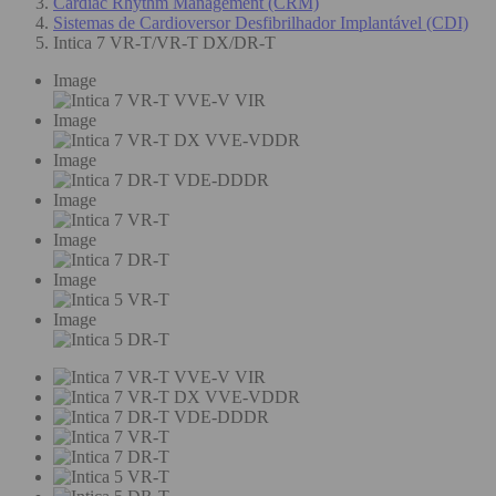
Cardiac Rhythm Management (CRM)
Sistemas de Cardioversor Desfibrilhador Implantável (CDI)
Intica 7 VR-T/VR-T DX/DR-T
Image
Image
Image
Image
Image
Image
Image