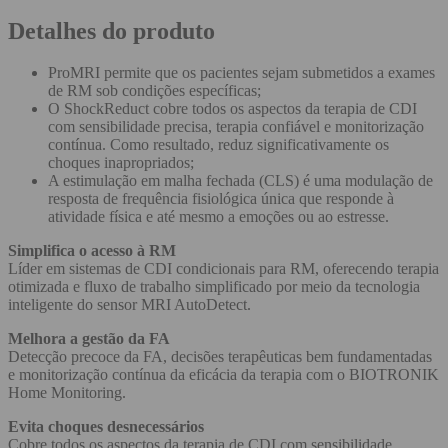
Detalhes do produto
ProMRI permite que os pacientes sejam submetidos a exames
de RM sob condições específicas;
O ShockReduct cobre todos os aspectos da terapia de CDI
com sensibilidade precisa, terapia confiável e monitorização
contínua. Como resultado, reduz significativamente os
choques inapropriados;
A estimulação em malha fechada (CLS) é uma modulação de
resposta de frequência fisiológica única que responde à
atividade física e até mesmo a emoções ou ao estresse.
Simplifica o acesso à RM
Líder em sistemas de CDI condicionais para RM, oferecendo terapia
otimizada e fluxo de trabalho simplificado por meio da tecnologia
inteligente do sensor MRI AutoDetect.
Melhora a gestão da FA
Detecção precoce da FA, decisões terapêuticas bem fundamentadas
e monitorização contínua da eficácia da terapia com o BIOTRONIK
Home Monitoring.
Evita choques desnecessários
Cobre todos os aspectos da terapia de CDI com sensibilidade