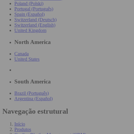
Poland (Polski)
Portugal (Português)
Spain (Español)
Switzerland (Deutsch)
Switzerland (English)
United Kingdom
North America
Canada
United States
South America
Brazil (Português)
Argentina (Español)
Navegação estrutural
Início
Produtos