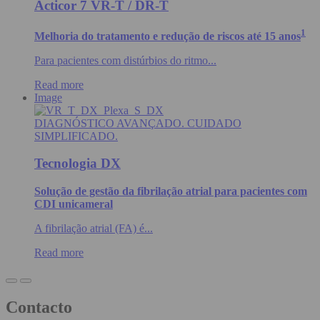
Acticor 7 VR-T / DR-T
1
Melhoria do tratamento e redução de riscos até 15 anos
Para pacientes com distúrbios do ritmo...
Read more
Image
DIAGNÓSTICO AVANÇADO. CUIDADO
SIMPLIFICADO.
Tecnologia DX
Solução de gestão da fibrilação atrial para pacientes com
CDI unicameral
A fibrilação atrial (FA) é...
Read more
Contacto