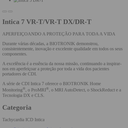
Intica 7 VR-T/VR-T DX/DR-T
APERFEIÇOANDO A PROTEÇÃO PARA TODA A VIDA
Durante várias décadas, a BIOTRONIK demonstrou,
consistentemente, inovação e excelente qualidade em todos os seus
componentes.
A excelência é a essência da nossa missão, continuando a inspirar-
nos em aperfeiçoar a proteção por toda a vida dos pacientes
portadores de CDI.
A série de CDI Intica 7 oferece o BIOTRONIK Home
®
®
Monitoring
, o ProMRI
, o MRI AutoDetect, o ShockReduct e a
Tecnologia DX e CLS.
Categoria
Tachycardia ICD Intica