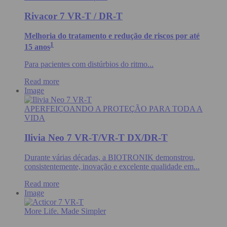
Rivacor 7 VR-T / DR-T
Melhoria do tratamento e redução de riscos por até
1
15 anos
Para pacientes com distúrbios do ritmo...
Read more
Image
APERFEIÇOANDO A PROTEÇÃO PARA TODA A
VIDA
Ilivia Neo 7 VR-T/VR-T DX/DR-T
Durante várias décadas, a BIOTRONIK demonstrou,
consistentemente, inovação e excelente qualidade em...
Read more
Image
More Life. Made Simpler