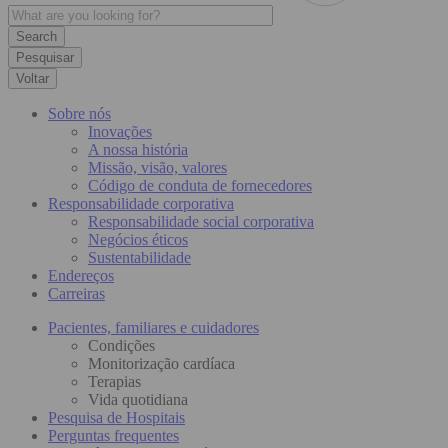
Pesquisar
Voltar
Sobre nós
Inovações
A nossa história
Missão, visão, valores
Código de conduta de fornecedores
Responsabilidade corporativa
Responsabilidade social corporativa
Negócios éticos
Sustentabilidade
Endereços
Carreiras
Pacientes, familiares e cuidadores
Condições
Monitorização cardíaca
Terapias
Vida quotidiana
Pesquisa de Hospitais
Perguntas frequentes