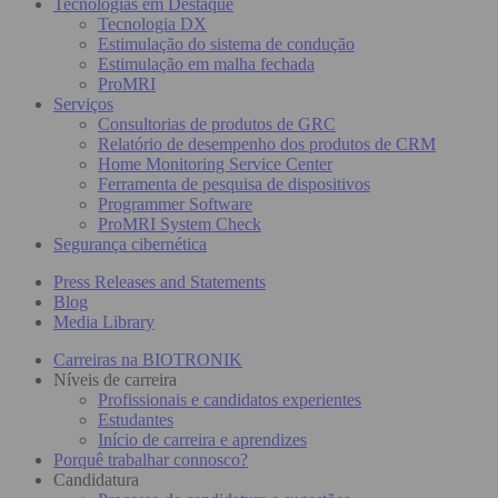
Tecnologias em Destaque
Tecnologia DX
Estimulação do sistema de condução
Estimulação em malha fechada
ProMRI
Serviços
Consultorias de produtos de GRC
Relatório de desempenho dos produtos de CRM
Home Monitoring Service Center
Ferramenta de pesquisa de dispositivos
Programmer Software
ProMRI System Check
Segurança cibernética
Press Releases and Statements
Blog
Media Library
Carreiras na BIOTRONIK
Níveis de carreira
Profissionais e candidatos experientes
Estudantes
Início de carreira e aprendizes
Porquê trabalhar connosco?
Candidatura