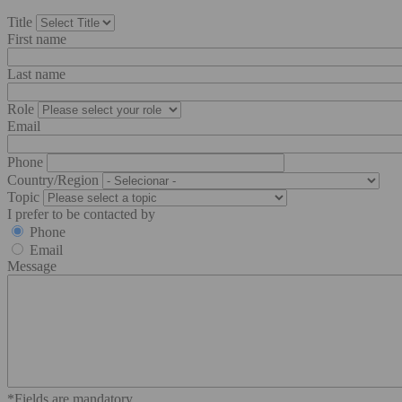
Title
First name
Last name
Role
Email
Phone
Country/Region
Topic
I prefer to be contacted by
Phone
Email
Message
*Fields are mandatory.