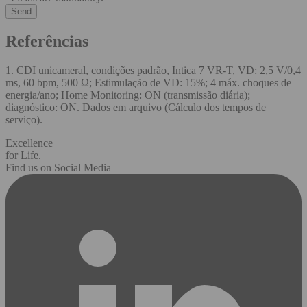
Referências
1. CDI unicameral, condições padrão, Intica 7 VR-T, VD: 2,5 V/0,4
ms, 60 bpm, 500 Ω; Estimulação de VD: 15%; 4 máx. choques de
energia/ano; Home Monitoring: ON (transmissão diária);
diagnóstico: ON. Dados em arquivo (Cálculo dos tempos de
serviço).
Excellence
for Life.
Find us on Social Media