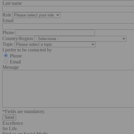
Last name
Role
Email
Phone
Country/Region
Topic
I prefer to be contacted by
Phone
Email
Message
*Fields are mandatory.
Excellence
for Life.
Find us on Social Media