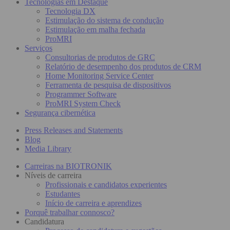
Tecnologias em Destaque
Tecnologia DX
Estimulação do sistema de condução
Estimulação em malha fechada
ProMRI
Serviços
Consultorias de produtos de GRC
Relatório de desempenho dos produtos de CRM
Home Monitoring Service Center
Ferramenta de pesquisa de dispositivos
Programmer Software
ProMRI System Check
Segurança cibernética
Press Releases and Statements
Blog
Media Library
Carreiras na BIOTRONIK
Níveis de carreira
Profissionais e candidatos experientes
Estudantes
Início de carreira e aprendizes
Porquê trabalhar connosco?
Candidatura