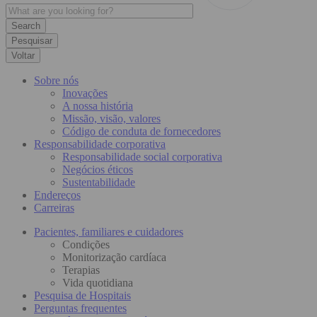
Pesquisar
Voltar
Sobre nós
Inovações
A nossa história
Missão, visão, valores
Código de conduta de fornecedores
Responsabilidade corporativa
Responsabilidade social corporativa
Negócios éticos
Sustentabilidade
Endereços
Carreiras
Pacientes, familiares e cuidadores
Condições
Monitorização cardíaca
Terapias
Vida quotidiana
Pesquisa de Hospitais
Perguntas frequentes