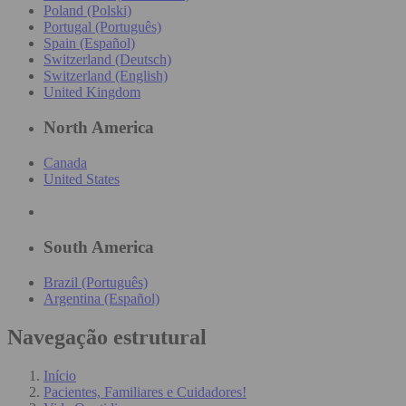
Poland (Polski)
Portugal (Português)
Spain (Español)
Switzerland (Deutsch)
Switzerland (English)
United Kingdom
North America
Canada
United States
South America
Brazil (Português)
Argentina (Español)
Navegação estrutural
Início
Pacientes, Familiares e Cuidadores!