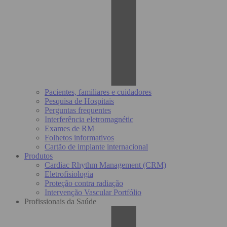
Pacientes, familiares e cuidadores
Pesquisa de Hospitais
Perguntas frequentes
Interferência eletromagnétic
Exames de RM
Folhetos informativos
Cartão de implante internacional
Produtos
Cardiac Rhythm Management (CRM)
Eletrofisiologia
Proteção contra radiação
Intervenção Vascular Portfólio
Profissionais da Saúde