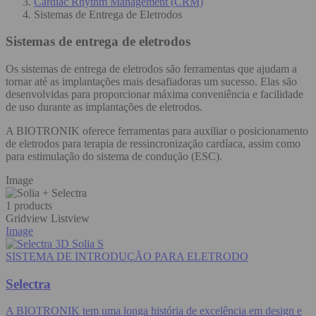
Cardiac Rhythm Management (CRM)
Sistemas de Entrega de Eletrodos
Sistemas de entrega de eletrodos
Os sistemas de entrega de eletrodos são ferramentas que ajudam a
tornar até as implantações mais desafiadoras um sucesso. Elas são
desenvolvidas para proporcionar máxima conveniência e facilidade
de uso durante as implantações de eletrodos.
A BIOTRONIK oferece ferramentas para auxiliar o posicionamento
de eletrodos para terapia de ressincronização cardíaca, assim como
para estimulação do sistema de condução (ESC).
Image
1 products
Gridview
Listview
Image
SISTEMA DE INTRODUÇÃO PARA ELETRODO
Selectra
A BIOTRONIK tem uma longa história de excelência em design e