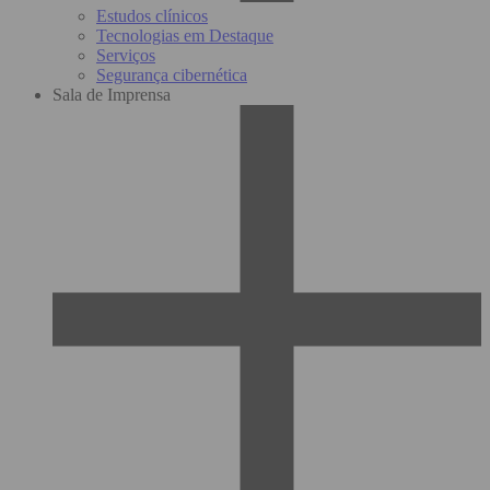
Estudos clínicos
Tecnologias em Destaque
Serviços
Segurança cibernética
Sala de Imprensa