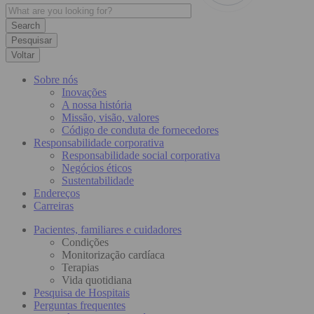
Pesquisar
Voltar
Sobre nós
Inovações
A nossa história
Missão, visão, valores
Código de conduta de fornecedores
Responsabilidade corporativa
Responsabilidade social corporativa
Negócios éticos
Sustentabilidade
Endereços
Carreiras
Pacientes, familiares e cuidadores
Condições
Monitorização cardíaca
Terapias
Vida quotidiana
Pesquisa de Hospitais
Perguntas frequentes