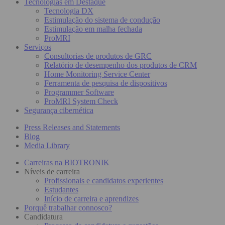
Tecnologias em Destaque
Tecnologia DX
Estimulação do sistema de condução
Estimulação em malha fechada
ProMRI
Serviços
Consultorias de produtos de GRC
Relatório de desempenho dos produtos de CRM
Home Monitoring Service Center
Ferramenta de pesquisa de dispositivos
Programmer Software
ProMRI System Check
Segurança cibernética
Press Releases and Statements
Blog
Media Library
Carreiras na BIOTRONIK
Níveis de carreira
Profissionais e candidatos experientes
Estudantes
Início de carreira e aprendizes
Porquê trabalhar connosco?
Candidatura