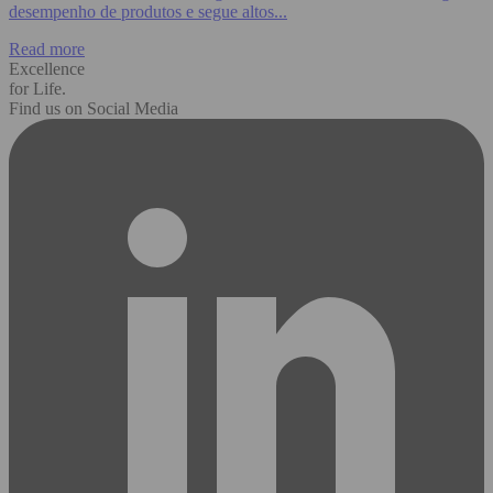
desempenho de produtos e segue altos...
Read more
Excellence
for Life.
Find us on Social Media