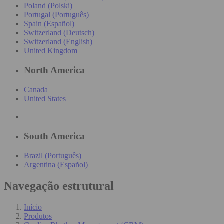
Poland (Polski)
Portugal (Português)
Spain (Español)
Switzerland (Deutsch)
Switzerland (English)
United Kingdom
North America
Canada
United States
South America
Brazil (Português)
Argentina (Español)
Navegação estrutural
Início
Produtos