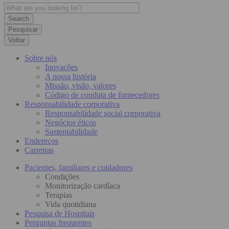
Pesquisar
Voltar
Sobre nós
Inovações
A nossa história
Missão, visão, valores
Código de conduta de fornecedores
Responsabilidade corporativa
Responsabilidade social corporativa
Negócios éticos
Sustentabilidade
Endereços
Carreiras
Pacientes, familiares e cuidadores
Condições
Monitorização cardíaca
Terapias
Vida quotidiana
Pesquisa de Hospitais
Perguntas frequentes