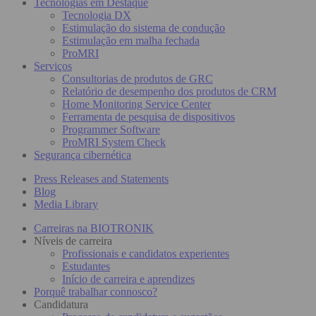
Tecnologias em Destaque
Tecnologia DX
Estimulação do sistema de condução
Estimulação em malha fechada
ProMRI
Serviços
Consultorias de produtos de GRC
Relatório de desempenho dos produtos de CRM
Home Monitoring Service Center
Ferramenta de pesquisa de dispositivos
Programmer Software
ProMRI System Check
Segurança cibernética
Press Releases and Statements
Blog
Media Library
Carreiras na BIOTRONIK
Níveis de carreira
Profissionais e candidatos experientes
Estudantes
Início de carreira e aprendizes
Porquê trabalhar connosco?
Candidatura