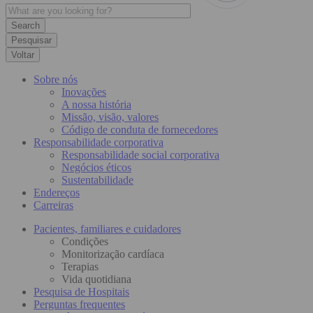
Pesquisar
Voltar
Sobre nós
Inovações
A nossa história
Missão, visão, valores
Código de conduta de fornecedores
Responsabilidade corporativa
Responsabilidade social corporativa
Negócios éticos
Sustentabilidade
Endereços
Carreiras
Pacientes, familiares e cuidadores
Condições
Monitorização cardíaca
Terapias
Vida quotidiana
Pesquisa de Hospitais
Perguntas frequentes