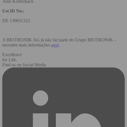
Arne Kolfenbach
Ust ID No.:
DE 136651322
A BIOTRONIK AG já não faz parte do Grupo BIOTRONIK –
encontre mais informações
aqui
.
Excellence
for Life.
Find us on Social Media