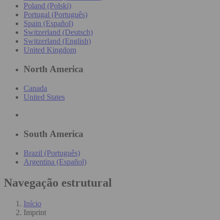
Poland (Polski)
Portugal (Português)
Spain (Español)
Switzerland (Deutsch)
Switzerland (English)
United Kingdom
North America
Canada
United States
South America
Brazil (Português)
Argentina (Español)
Navegação estrutural
Início
Imprint