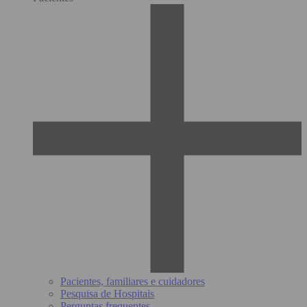
Pacientes, familiares e cuidadores
Pesquisa de Hospitais
Perguntas frequentes