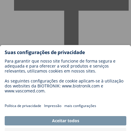
Carreiras na BIOTRONIK
Níveis de carreira
Porquê trabalhar connosco?
Candidatura
Oportunidades de carreira
Legal
General Terms and Conditions
Cookie Settings
Imprint
Legal Disclaimer