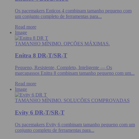
Os pacemakers Enticos 4 combinam tamanho pequeno com
um conjunto completo de ferramentas para...
Read more
Image
TAMANHO MÍNIMO. OPÇÕES MÁXIMAS.
Enitra 8 DR-T/SR-T
Pequeno, Resistente, Completo, Inteligente — Os
marcapassos Enitra 8 combinam tamanho pequeno com um...
Read more
Image
TAMANHO MÍNIMO. SOLUÇÕES COMPROVADAS
Evity 6 DR-T/SR-T
Os pacemakers Evity 6 combinam tamanho pequeno com um
conjunto completo de ferramentas para...