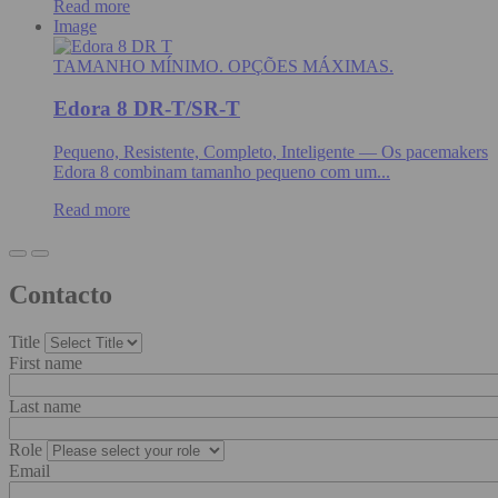
Read more
Image
TAMANHO MÍNIMO. OPÇÕES MÁXIMAS.
Edora 8 DR-T/SR-T
Pequeno, Resistente, Completo, Inteligente — Os pacemakers
Edora 8 combinam tamanho pequeno com um...
Read more
Contacto
Title
First name
Last name
Role
Email