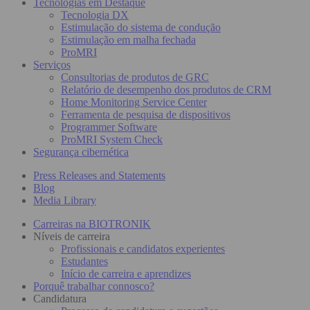
Tecnologias em Destaque
Tecnologia DX
Estimulação do sistema de condução
Estimulação em malha fechada
ProMRI
Serviços
Consultorias de produtos de GRC
Relatório de desempenho dos produtos de CRM
Home Monitoring Service Center
Ferramenta de pesquisa de dispositivos
Programmer Software
ProMRI System Check
Segurança cibernética
Press Releases and Statements
Blog
Media Library
Carreiras na BIOTRONIK
Níveis de carreira
Profissionais e candidatos experientes
Estudantes
Início de carreira e aprendizes
Porquê trabalhar connosco?
Candidatura