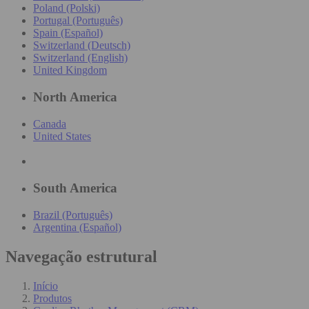
Poland (Polski)
Portugal (Português)
Spain (Español)
Switzerland (Deutsch)
Switzerland (English)
United Kingdom
North America
Canada
United States
South America
Brazil (Português)
Argentina (Español)
Navegação estrutural
Início
Produtos