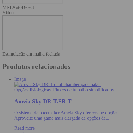
MRI AutoDetect
Video
Estimulação em malha fechada
Produtos relacionados
Image
Opções fisiológicas. Fluxos de trabalho simplificados
Amvia Sky DR-T/SR-T
O sistema de pacemaker Amvia Sky oferece-lhe opções.
Aproveite uma gama mais alargada de opções de...
Read more