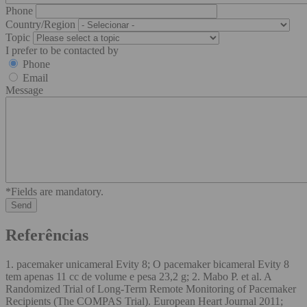
Phone
Country/Region
Topic
I prefer to be contacted by
Phone
Email
Message
*Fields are mandatory.
Referências
1. pacemaker unicameral Evity 8; O pacemaker bicameral Evity 8
tem apenas 11 cc de volume e pesa 23,2 g; 2. Mabo P. et al. A
Randomized Trial of Long-Term Remote Monitoring of Pacemaker
Recipients (The COMPAS Trial). European Heart Journal 2011;