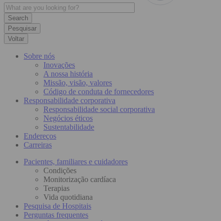
Pesquisar
Voltar
Sobre nós
Inovações
A nossa história
Missão, visão, valores
Código de conduta de fornecedores
Responsabilidade corporativa
Responsabilidade social corporativa
Negócios éticos
Sustentabilidade
Endereços
Carreiras
Pacientes, familiares e cuidadores
Condições
Monitorização cardíaca
Terapias
Vida quotidiana
Pesquisa de Hospitais
Perguntas frequentes