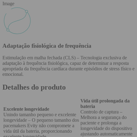
Image
Adaptação fisiológica de frequência
Estimulação em malha fechada (CLS) – Tecnologia exclusiva de
adaptação à frequência fisiológica, capaz de determinar a resposta
apropriada da frequência cardíaca durante episódios de stress físico e
emocional.
Detalhes do produto
Vida útil prolongada da
bateria
Excelente longevidade
Controlo de captura –
Unindo tamanho pequeno e excelente
Melhora a segurança do
longevidade – O pequeno tamanho dos
paciente e prolonga a
pacemakers Evity não compromete a
longevidade do dispositivo
vida útil da bateria, proporcionando
ajustando automaticamente
excelente longevidade