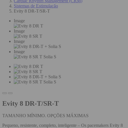
Cardiac Rhythm Management (CRM)
Sistemas de Estimulação
Evity 8 DR-T/SR-T
Image
Image
Image
Image
Evity 8 DR-T/SR-T
TAMANHO MÍNIMO. OPÇÕES MÁXIMAS
Pequeno, resistente, completo, inteligente – Os pacemakers Evity 8