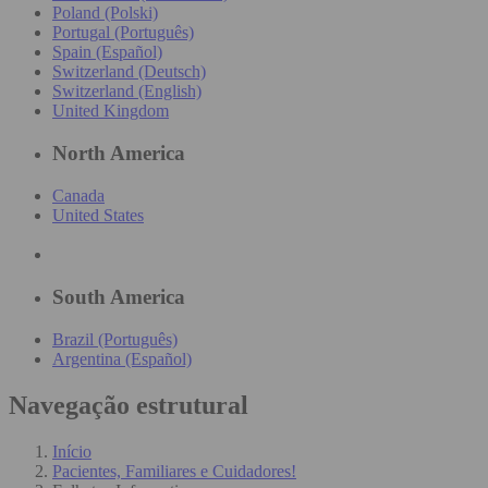
Poland (Polski)
Portugal (Português)
Spain (Español)
Switzerland (Deutsch)
Switzerland (English)
United Kingdom
North America
Canada
United States
South America
Brazil (Português)
Argentina (Español)
Navegação estrutural
Início
Pacientes, Familiares e Cuidadores!