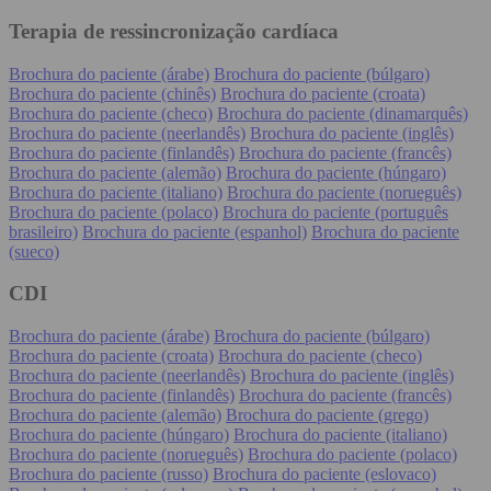
Terapia de ressincronização cardíaca
Brochura do paciente (árabe)
Brochura do paciente (búlgaro)
Brochura do paciente (chinês)
Brochura do paciente (croata)
Brochura do paciente (checo)
Brochura do paciente (dinamarquês)
Brochura do paciente (neerlandês)
Brochura do paciente (inglês)
Brochura do paciente (finlandês)
Brochura do paciente (francês)
Brochura do paciente (alemão)
Brochura do paciente (húngaro)
Brochura do paciente (italiano)
Brochura do paciente (norueguês)
Brochura do paciente (polaco)
Brochura do paciente (português
brasileiro)
Brochura do paciente (espanhol)
Brochura do paciente
(sueco)
CDI
Brochura do paciente (árabe)
Brochura do paciente (búlgaro)
Brochura do paciente (croata)
Brochura do paciente (checo)
Brochura do paciente (neerlandês)
Brochura do paciente (inglês)
Brochura do paciente (finlandês)
Brochura do paciente (francês)
Brochura do paciente (alemão)
Brochura do paciente (grego)
Brochura do paciente (húngaro)
Brochura do paciente (italiano)
Brochura do paciente (norueguês)
Brochura do paciente (polaco)
Brochura do paciente (russo)
Brochura do paciente (eslovaco)