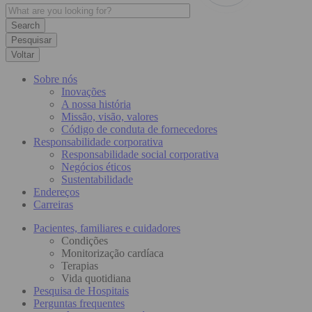
Pesquisar
Voltar
Sobre nós
Inovações
A nossa história
Missão, visão, valores
Código de conduta de fornecedores
Responsabilidade corporativa
Responsabilidade social corporativa
Negócios éticos
Sustentabilidade
Endereços
Carreiras
Pacientes, familiares e cuidadores
Condições
Monitorização cardíaca
Terapias
Vida quotidiana
Pesquisa de Hospitais
Perguntas frequentes