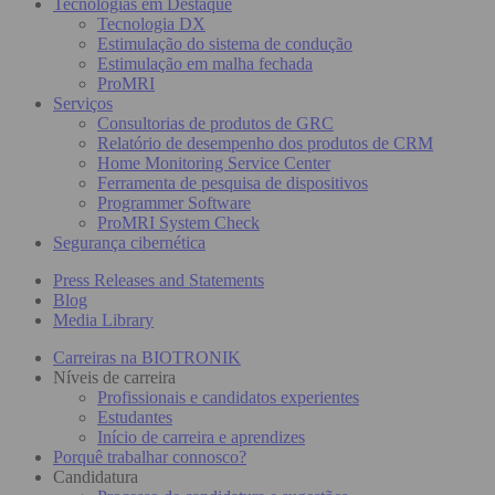
Tecnologias em Destaque
Tecnologia DX
Estimulação do sistema de condução
Estimulação em malha fechada
ProMRI
Serviços
Consultorias de produtos de GRC
Relatório de desempenho dos produtos de CRM
Home Monitoring Service Center
Ferramenta de pesquisa de dispositivos
Programmer Software
ProMRI System Check
Segurança cibernética
Press Releases and Statements
Blog
Media Library
Carreiras na BIOTRONIK
Níveis de carreira
Profissionais e candidatos experientes
Estudantes
Início de carreira e aprendizes
Porquê trabalhar connosco?
Candidatura