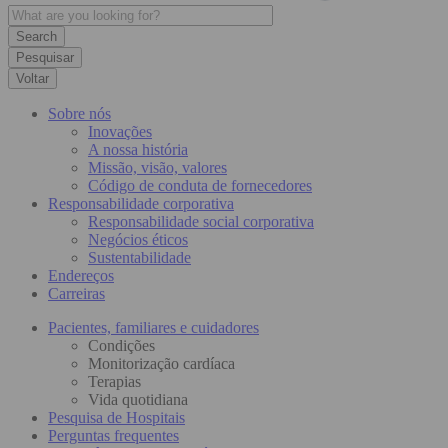
Pesquisar
Voltar
Sobre nós
Inovações
A nossa história
Missão, visão, valores
Código de conduta de fornecedores
Responsabilidade corporativa
Responsabilidade social corporativa
Negócios éticos
Sustentabilidade
Endereços
Carreiras
Pacientes, familiares e cuidadores
Condições
Monitorização cardíaca
Terapias
Vida quotidiana
Pesquisa de Hospitais
Perguntas frequentes